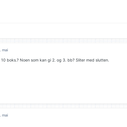
. mai
+ 10 boks.? Noen som kan gi 2. og 3. bb? Sliter med slutten.
. mai