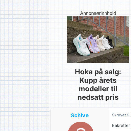
Annonsørinnhold
Hoka på salg:
Kupp årets
modeller til
nedsatt pris
Schive
Skrevet
9.
Bekrefter