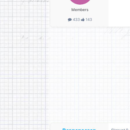
Members
433
143