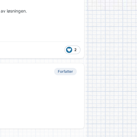
 av løsningen.
2
Forfatter