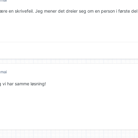
 mai
ære en skrivefeil. Jeg mener det dreier seg om en person i første del
 mai
g vi har samme løsning!