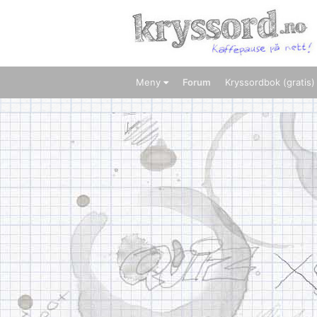
Meny
Forum
Kryssordbok (gratis)