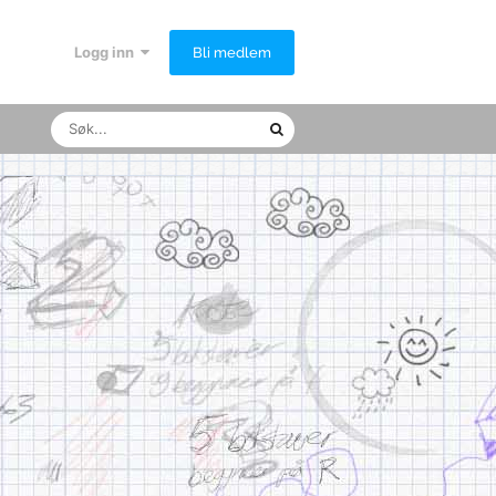
Logg inn
Bli medlem