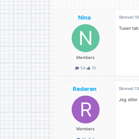
Nina
Skrevet
10
Tusen tak
Members
54
10
Rederen
Skrevet
13
Jeg sliter
Members