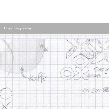
Innsending blader