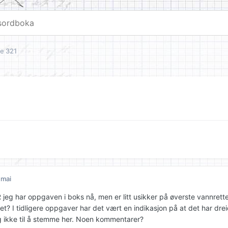
e 321
 mai
jeg har oppgaven i boks nå, men er litt usikker på øverste vannrette 
t? I tidligere oppgaver har det vært en indikasjon på at det har drei
eg ikke til å stemme her. Noen kommentarer?