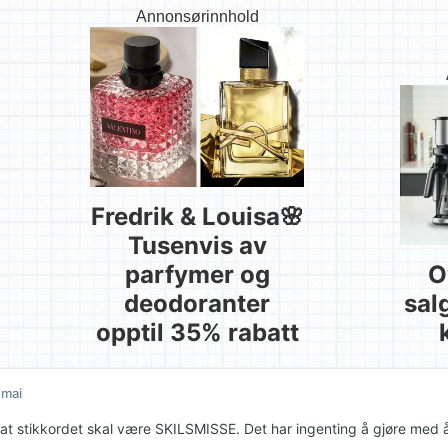
Annonsørinnhold
Fredrik & Louisa🌸
Tusenvis av
parfymer og
O
deodoranter
sal
opptil 35% rabatt
 mai
 at stikkordet skal være SKILSMISSE. Det har ingenting å gjøre med