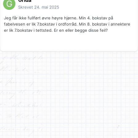
Grida
Skrevet
24. mai 2025
Jeg får ikke fullført øvre høyre hjørne. Min 4. bokstav på
fabelvesen er lik 7.bokstav i ordforråd. Min 8. bokstav i annektere
er lik 7.bokstav i tettsted. Er en eller begge disse feil?