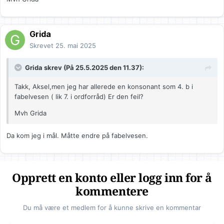
Grida
Skrevet
25. mai 2025
Grida
skrev (På 25.5.2025 den 11.37):
Takk, Aksel,men jeg har allerede en konsonant som 4. b i
fabelvesen ( lik 7. i ordforråd) Er den feil?
Mvh Grida
Da kom jeg i mål. Måtte endre på fabelvesen.
Opprett en konto eller logg inn for å
kommentere
Du må være et medlem for å kunne skrive en kommentar