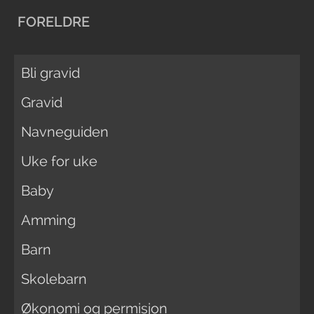
FORELDRE
Bli gravid
Gravid
Navneguiden
Uke for uke
Baby
Amming
Barn
Skolebarn
Økonomi og permisjon