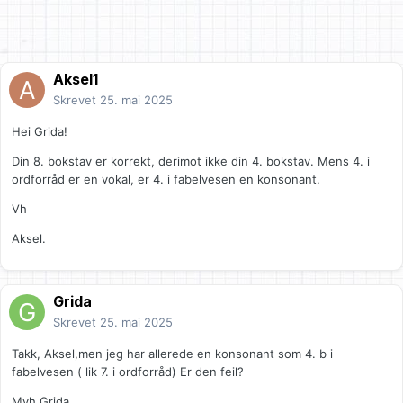
Aksel1
Skrevet
25. mai 2025
Hei Grida!
Din 8. bokstav er korrekt, derimot ikke din 4. bokstav. Mens 4. i
ordforråd er en vokal, er 4. i fabelvesen en konsonant.
Vh
Aksel.
Grida
Skrevet
25. mai 2025
Takk, Aksel,men jeg har allerede en konsonant som 4. b i
fabelvesen ( lik 7. i ordforråd) Er den feil?
Mvh Grida