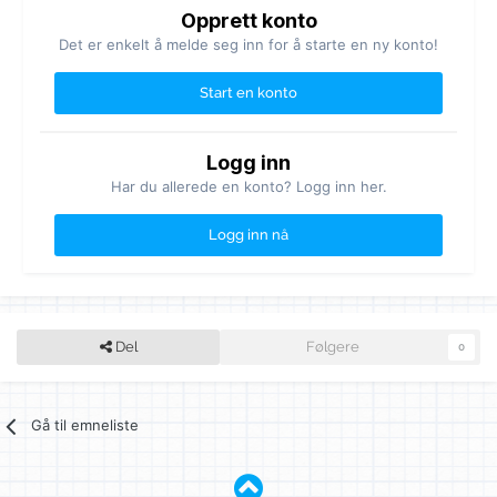
Opprett konto
Det er enkelt å melde seg inn for å starte en ny konto!
Start en konto
Logg inn
Har du allerede en konto? Logg inn her.
Logg inn nå
Del
Følgere
0
Gå til emneliste