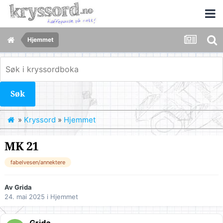
Hjemmet
Søk
»
Kryssord
»
Hjemmet
MK 21
fabelvesen/annektere
Av
Grida
24. mai 2025
i
Hjemmet