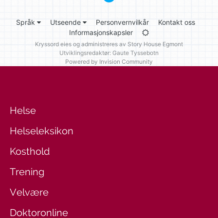
Språk
Utseende
Personvernvilkår
Kontakt oss
Informasjonskapsler
Kryssord eies og administreres av
Story House Egmont
Utviklingsredaktør: Gaute Tyssebotn
Powered by Invision Community
Helse
Helseleksikon
Kosthold
Trening
Velvære
Doktoronline