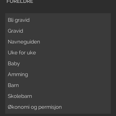
FORELDRE
Bli gravid
Gravid
Navneguiden
Uke for uke
Baby
Amming
Barn
Skolebarn
Økonomi og permisjon