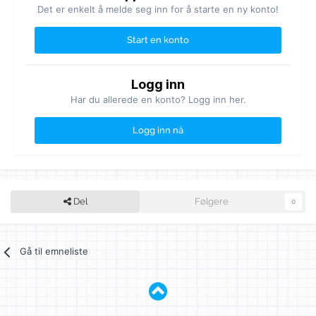
Det er enkelt å melde seg inn for å starte en ny konto!
Start en konto
Logg inn
Har du allerede en konto? Logg inn her.
Logg inn nå
Del
Følgere
0
Gå til emneliste