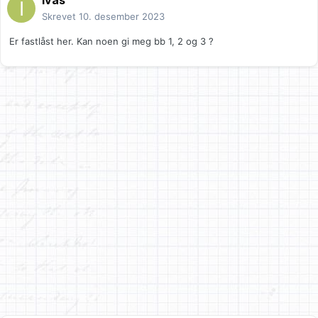
ivas
Skrevet
10. desember 2023
Er fastlåst her. Kan noen gi meg bb 1, 2 og 3 ?