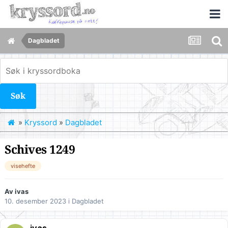
Dagbladet
Søk
»
Kryssord
»
Dagbladet
Schives 1249
visehefte
Av
ivas
10. desember 2023
i
Dagbladet