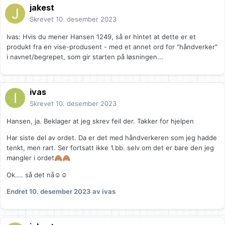
jakest
Skrevet
10. desember 2023
Ivas: Hvis du mener Hansen 1249, så er hintet at dette er et
produkt fra en vise-produsent - med et annet ord for "håndverker"
i navnet/begrepet, som gir starten på løsningen...
ivas
Skrevet
10. desember 2023
Hansen, ja. Beklager at jeg skrev feil der. Takker for hjelpen
Har siste del av ordet. Da er det med håndverkeren som jeg hadde
tenkt, men rart. Ser fortsatt ikke 1.bb. selv om det er bare den jeg
mangler i ordet
🙈
🙈
Ok.... så det nå☺☺
Endret
10. desember 2023
av ivas