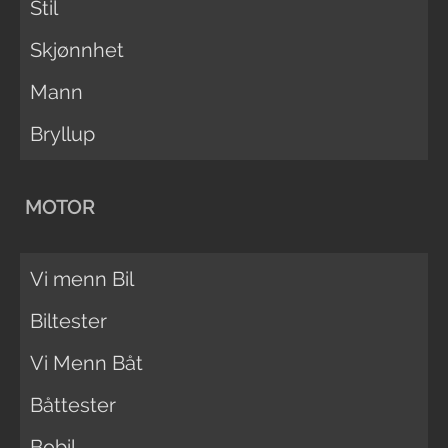
Stil
Skjønnhet
Mann
Bryllup
MOTOR
Vi menn Bil
Biltester
Vi Menn Båt
Båttester
Bobil