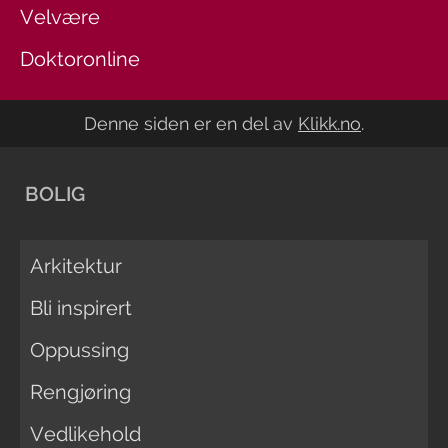
Velvære
Doktoronline
Denne siden er en del av
Klikk.no
.
BOLIG
Arkitektur
Bli inspirert
Oppussing
Rengjøring
Vedlikehold