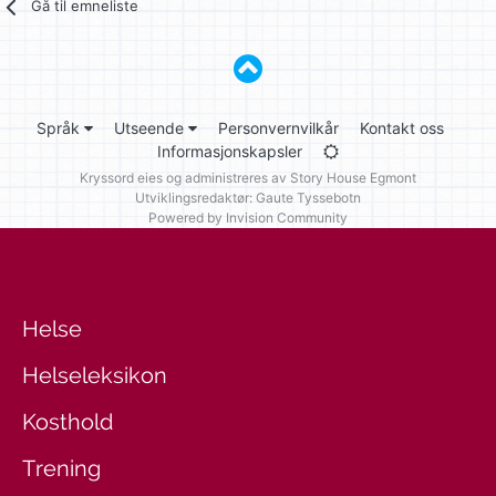
Gå til emneliste
Språk
Utseende
Personvernvilkår
Kontakt oss
Informasjonskapsler
Kryssord eies og administreres av
Story House Egmont
Utviklingsredaktør: Gaute Tyssebotn
Powered by Invision Community
Helse
Helseleksikon
Kosthold
Trening