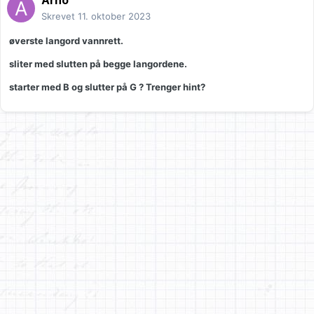
Arno
Skrevet
11. oktober 2023
øverste langord vannrett.
sliter med slutten på begge langordene.
starter med B og slutter på G ? Trenger hint?