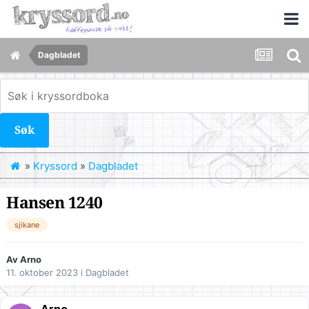
Dagbladet
Søk
»
Kryssord
»
Dagbladet
Hansen 1240
sjikane
Av
Arno
11. oktober 2023
i
Dagbladet