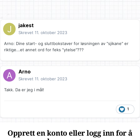
jakest
Skrevet
11. oktober 2023
Arno: Dine start- og sluttbokstaver for løsningen av "sjikane" er
riktige...et annet ord for feks "ytelse"???
Arno
Skrevet
11. oktober 2023
Takk. Da er jeg i mål!
1
Opprett en konto eller logg inn for å