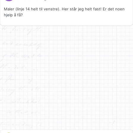
Maler (linje 14 helt til venstre). Her står jeg helt fast! Er det noen
hjelp å få?