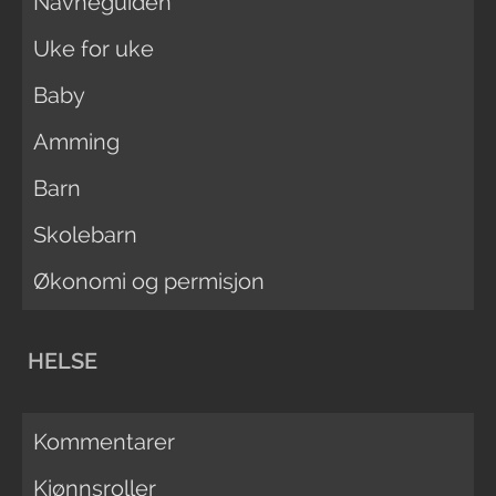
Navneguiden
Uke for uke
Baby
Amming
Barn
Skolebarn
Økonomi og permisjon
HELSE
Kommentarer
Kjønnsroller