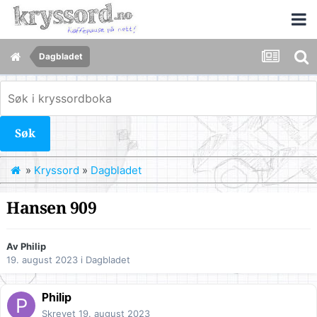
Dagbladet
Søk
»
Kryssord
»
Dagbladet
Hansen 909
Av
Philip
19. august 2023
i
Dagbladet
Philip
Skrevet
19. august 2023