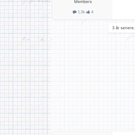
Members
1,3k
4
3 år senere.