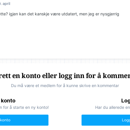
. april
ette? igjen kan det kanskje være utdatert, men jeg er nysgjerrig
ett en konto eller logg inn for å komme
Du må være et medlem for å kunne skrive en kommentar
 konto
Log
n for å starte en ny konto!
Har du allerede en
 konto
Logg