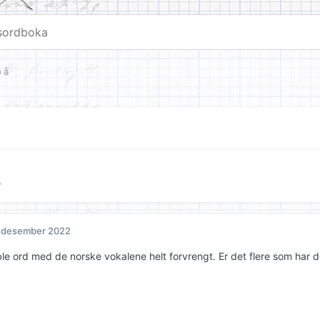
 å
o
. desember 2022
ble ord med de norske vokalene helt forvrengt. Er det flere som har de