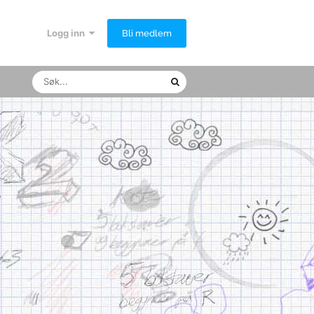
Logg inn
Bli medlem