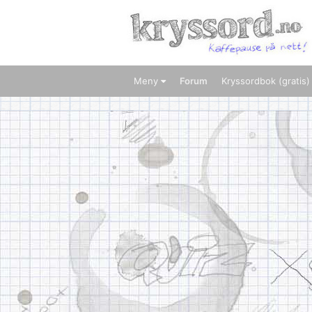
Meny
Forum
Kryssordbok (gratis)