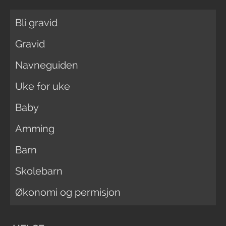
Bli gravid
Gravid
Navneguiden
Uke for uke
Baby
Amming
Barn
Skolebarn
Økonomi og permisjon