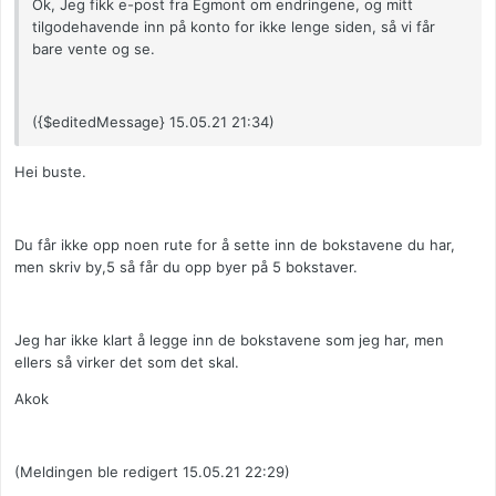
Ok, Jeg fikk e-post fra Egmont om endringene, og mitt
tilgodehavende inn på konto for ikke lenge siden, så vi får
bare vente og se.
({$editedMessage} 15.05.21 21:34)
Hei buste.
Du får ikke opp noen rute for å sette inn de bokstavene du har,
men skriv by,5 så får du opp byer på 5 bokstaver.
Jeg har ikke klart å legge inn de bokstavene som jeg har, men
ellers så virker det som det skal.
Akok
(Meldingen ble redigert 15.05.21 22:29)