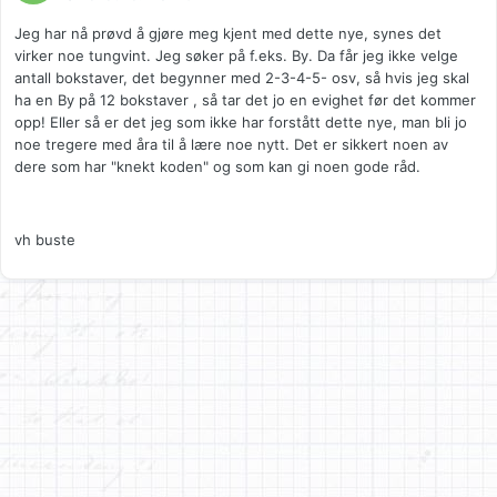
Jeg har nå prøvd å gjøre meg kjent med dette nye, synes det
virker noe tungvint. Jeg søker på f.eks. By. Da får jeg ikke velge
antall bokstaver, det begynner med 2-3-4-5- osv, så hvis jeg skal
ha en By på 12 bokstaver , så tar det jo en evighet før det kommer
opp! Eller så er det jeg som ikke har forstått dette nye, man bli jo
noe tregere med åra til å lære noe nytt. Det er sikkert noen av
dere som har "knekt koden" og som kan gi noen gode råd.
vh buste