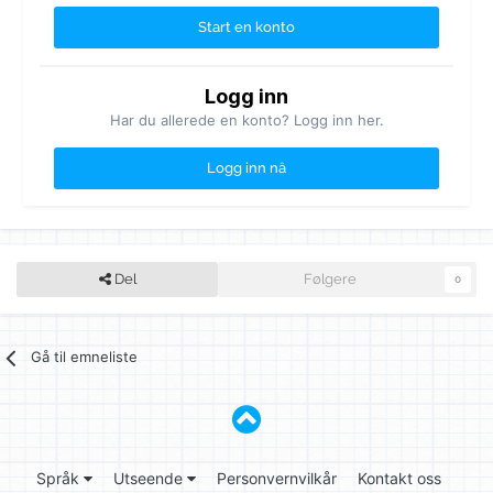
Start en konto
Logg inn
Har du allerede en konto? Logg inn her.
Logg inn nå
Del
Følgere
0
Gå til emneliste
Språk
Utseende
Personvernvilkår
Kontakt oss