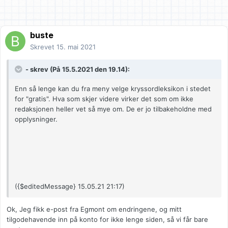
buste
Skrevet
15. mai 2021
- skrev (På 15.5.2021 den 19.14):
Enn så lenge kan du fra meny velge kryssordleksikon i stedet
for "gratis". Hva som skjer videre virker det som om ikke
redaksjonen heller vet så mye om. De er jo tilbakeholdne med
opplysninger.
({$editedMessage} 15.05.21 21:17)
Ok, Jeg fikk e-post fra Egmont om endringene, og mitt
tilgodehavende inn på konto for ikke lenge siden, så vi får bare