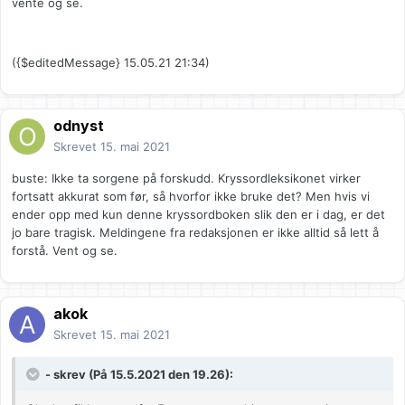
vente og se.
({$editedMessage} 15.05.21 21:34)
odnyst
Skrevet
15. mai 2021
buste: Ikke ta sorgene på forskudd. Kryssordleksikonet virker
fortsatt akkurat som før, så hvorfor ikke bruke det? Men hvis vi
ender opp med kun denne kryssordboken slik den er i dag, er det
jo bare tragisk. Meldingene fra redaksjonen er ikke alltid så lett å
forstå. Vent og se.
akok
Skrevet
15. mai 2021
- skrev (På 15.5.2021 den 19.26):