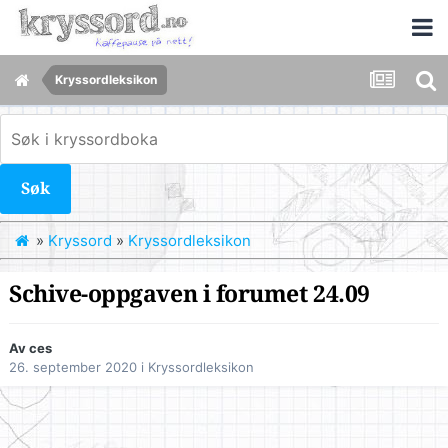
Kryssordleksikon
Søk
»
Kryssord
»
Kryssordleksikon
Schive-oppgaven i forumet 24.09
Av
ces
26. september 2020
i
Kryssordleksikon