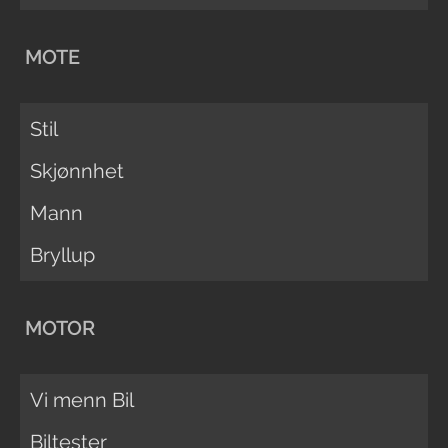
MOTE
Stil
Skjønnhet
Mann
Bryllup
MOTOR
Vi menn Bil
Biltester