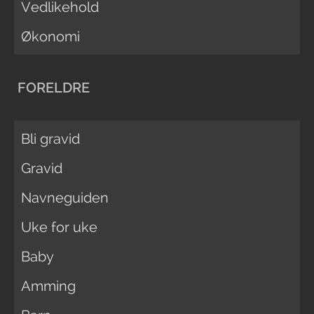
Vedlikehold
Økonomi
FORELDRE
Bli gravid
Gravid
Navneguiden
Uke for uke
Baby
Amming