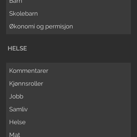
Barn
Skolebarn
Økonomi og permisjon
HELSE
Kommentarer
Kjønnsroller
Jobb
Samliv
Helse
Mat