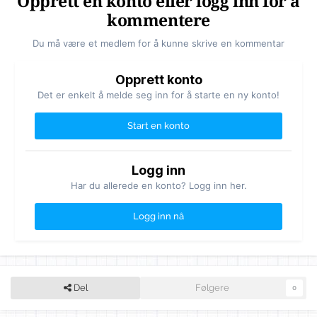
Opprett en konto eller logg inn for å
kommentere
Du må være et medlem for å kunne skrive en kommentar
Opprett konto
Det er enkelt å melde seg inn for å starte en ny konto!
Start en konto
Logg inn
Har du allerede en konto? Logg inn her.
Logg inn nå
Del
Følgere
0