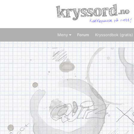
Meny
Forum
Kryssordbok (gratis)