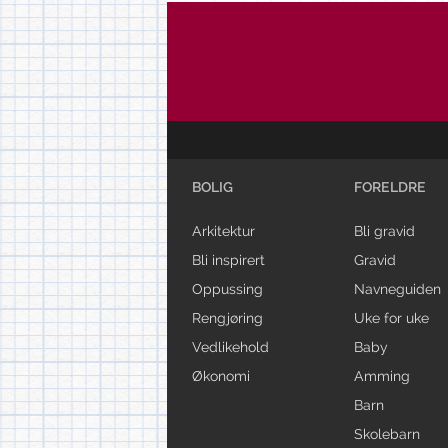
BOLIG
FORELDRE
Arkitektur
Bli gravid
Bli inspirert
Gravid
Oppussing
Navneguiden
Rengjøring
Uke for uke
Vedlikehold
Baby
Økonomi
Amming
Barn
Skolebarn