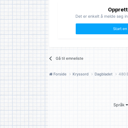
Opprett
Det er enkelt å melde seg in
Start en
Gå til emneliste
Forside
Kryssord
Dagbladet
480 
Språk