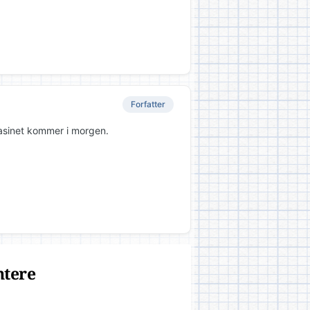
Forfatter
asinet kommer i morgen.
ntere