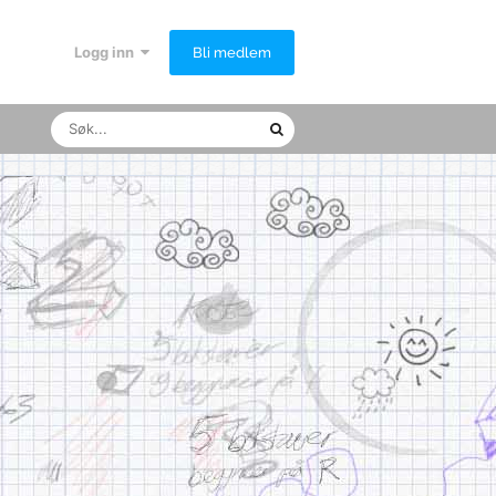
Logg inn
Bli medlem