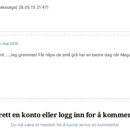
Message} 28.05.15 21:47)
. mai 2015
ant.....Jeg gremmes! Får håpe de små grå har en bedre dag når Mag
ett en konto eller logg inn for å komme
Du må være et medlem for å kunne skrive en kommentar