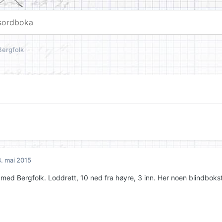
Bergfolk
. mai 2015
n med Bergfolk. Loddrett, 10 ned fra høyre, 3 inn. Her noen blindboks