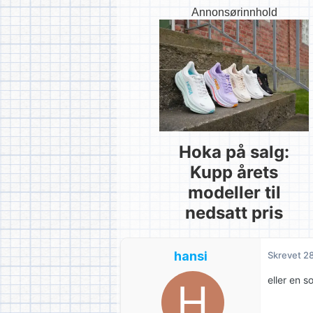
Annonsørinnhold
Hoka på salg:
Kupp årets
modeller til
nedsatt pris
hansi
Skrevet
28
eller en 