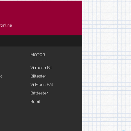
online
MOTOR
Vi menn Bil
t
Biltester
Vi Menn Båt
Båttester
Bobil