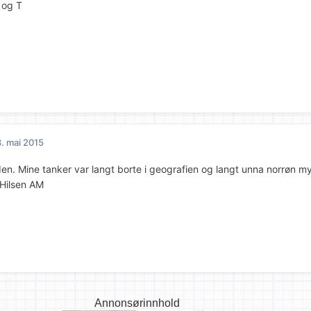
 og T
. mai 2015
den. Mine tanker var langt borte i geografien og langt unna norrøn my
 Hilsen AM
Annonsørinnhold