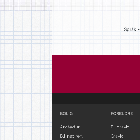
Språk
BOLIG
FORELDRE
Arkitektur
Bli gravid
Bli inspirert
Gravid