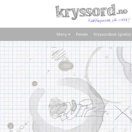
Meny
Forum
Kryssordbok (gratis)