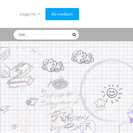
Logg inn
Bli medlem