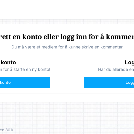
ett en konto eller logg inn for å komme
Du må være et medlem for å kunne skrive en kommentar
 konto
Log
n for å starte en ny konto!
Har du allerede en
 konto
Logg
en 801: