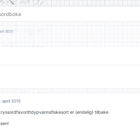
en 801:
. april 2015
ryssordfavorittdypvannsfiskesort er (endelig) tilbake
sen!