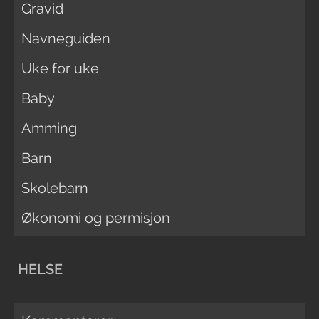
Gravid
Navneguiden
Uke for uke
Baby
Amming
Barn
Skolebarn
Økonomi og permisjon
HELSE