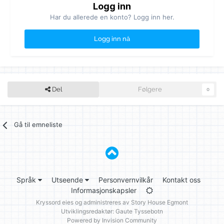
Logg inn
Har du allerede en konto? Logg inn her.
Logg inn nå
Del
Følgere
0
Gå til emneliste
Språk
Utseende
Personvernvilkår
Kontakt oss
Informasjonskapsler
Kryssord eies og administreres av
Story House Egmont
Utviklingsredaktør: Gaute Tyssebotn
Powered by Invision Community