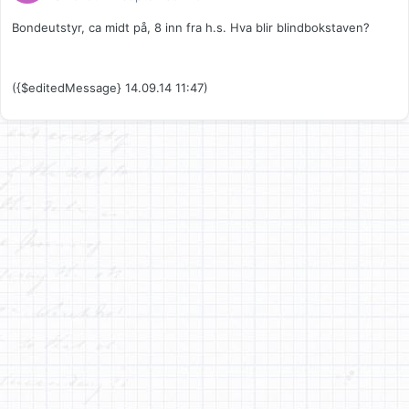
Bondeutstyr, ca midt på, 8 inn fra h.s. Hva blir blindbokstaven?
({$editedMessage} 14.09.14 11:47)