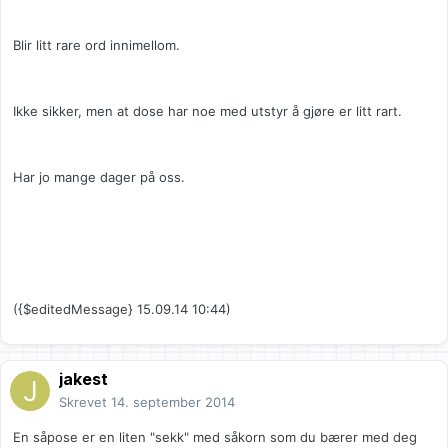
Blir litt rare ord innimellom.
Ikke sikker, men at dose har noe med utstyr å gjøre er litt rart.
Har jo mange dager på oss.
({$editedMessage} 15.09.14 10:44)
jakest
Skrevet
14. september 2014
En såpose er en liten "sekk" med såkorn som du bærer med deg