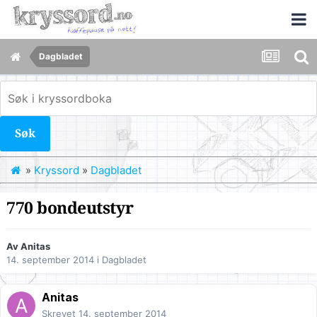
Dagbladet
Søk
»
Kryssord
»
Dagbladet
770 bondeutstyr
Av
Anitas
14. september 2014
i
Dagbladet
Anitas
Skrevet
14. september 2014