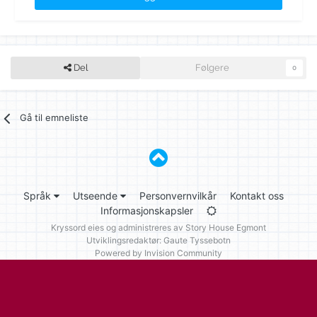
Del
Følgere
0
Gå til emneliste
Språk
Utseende
Personvernvilkår
Kontakt oss
Informasjonskapsler
Kryssord eies og administreres av
Story House Egmont
Utviklingsredaktør: Gaute Tyssebotn
Powered by Invision Community