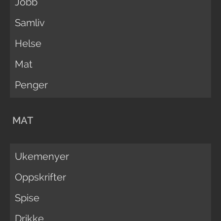
Jobb
Samliv
Helse
Mat
Penger
MAT
Ukemenyer
Oppskrifter
Spise
Drikke