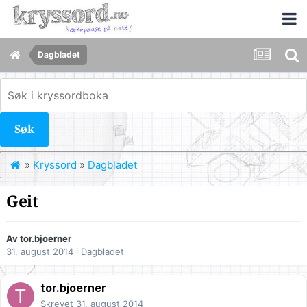
Dagbladet
Søk
»
Kryssord
»
Dagbladet
Geit
Av
tor.bjoerner
31. august 2014
i
Dagbladet
tor.bjoerner
Skrevet
31. august 2014