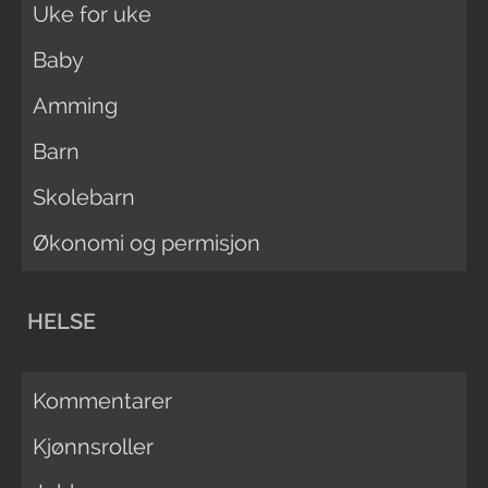
Uke for uke
Baby
Amming
Barn
Skolebarn
Økonomi og permisjon
HELSE
Kommentarer
Kjønnsroller