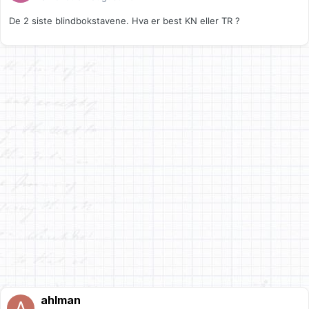
De 2 siste blindbokstavene. Hva er best KN eller TR ?
ahlman