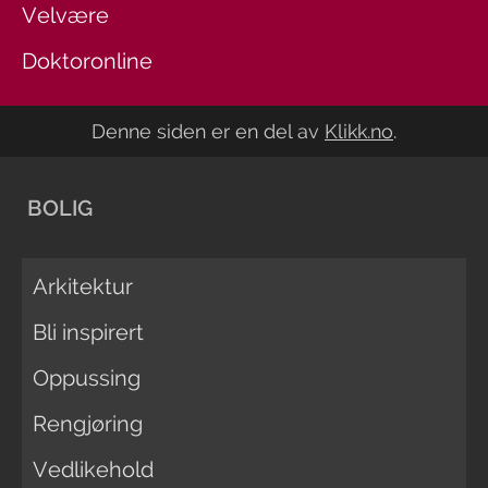
Velvære
Doktoronline
Denne siden er en del av
Klikk.no
.
BOLIG
Arkitektur
Bli inspirert
Oppussing
Rengjøring
Vedlikehold