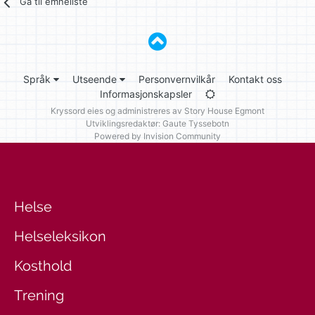
Gå til emneliste
Språk
Utseende
Personvernvilkår
Kontakt oss
Informasjonskapsler
Kryssord eies og administreres av
Story House Egmont
Utviklingsredaktør: Gaute Tyssebotn
Powered by Invision Community
Helse
Helseleksikon
Kosthold
Trening