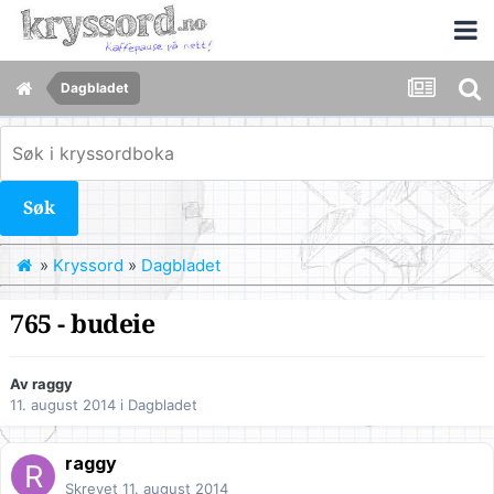
Dagbladet
Søk
»
Kryssord
»
Dagbladet
765 - budeie
Av
raggy
11. august 2014
i
Dagbladet
raggy
Skrevet
11. august 2014