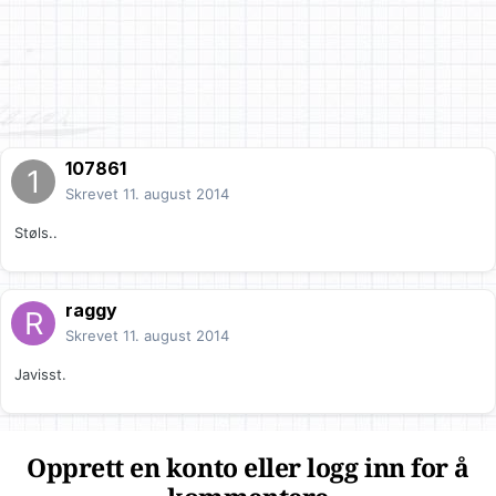
107861
Skrevet
11. august 2014
Støls..
raggy
Skrevet
11. august 2014
Javisst.
Opprett en konto eller logg inn for å