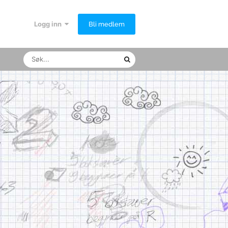
Logg inn
Bli medlem