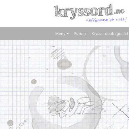
Meny
Forum
Kryssordbok (gratis)