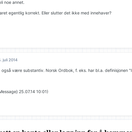
li noe annet.
ret egentlig korrekt. Eller slutter det ikke med innehaver?
. juli 2014
også være substantiv. Norsk Ordbok, f. eks. har bl.a. definisjonen "l
Message} 25.07.14 10:01)