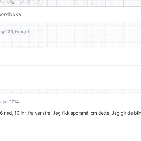
ag 436, Krosjef
. juli 2014
 6 ned, 10 inn fra venstre: Jeg fikk spørsmål om dette. Jeg gir de bl