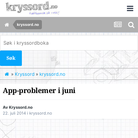
kryssord.no
Søk
»
Kryssord
»
kryssord.no
App-problemer i juni
Av
Kryssord.no
22. juli 2014
i
kryssord.no