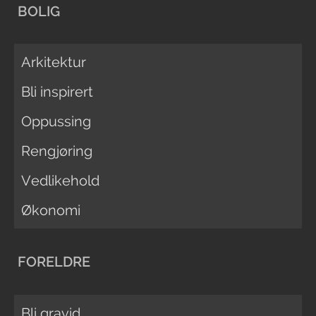
BOLIG
Arkitektur
Bli inspirert
Oppussing
Rengjøring
Vedlikehold
Økonomi
FORELDRE
Bli gravid