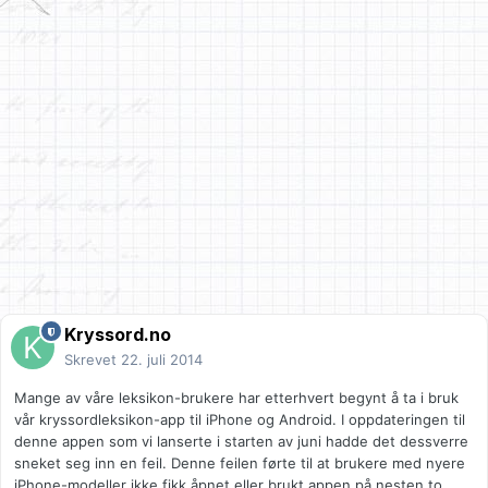
Kryssord.no
Skrevet
22. juli 2014
Mange av våre leksikon-brukere har etterhvert begynt å ta i bruk
vår kryssordleksikon-app til iPhone og Android. I oppdateringen til
denne appen som vi lanserte i starten av juni hadde det dessverre
sneket seg inn en feil. Denne feilen førte til at brukere med nyere
iPhone-modeller ikke fikk åpnet eller brukt appen på nesten to