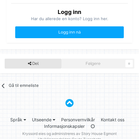
Logg inn
Har du allerede en konto? Logg inn her.
Logg inn nå
Del
Følgere
0
Gå til emneliste
Språk
Utseende
Personvernvilkår
Kontakt oss
Informasjonskapsler
Kryssord eies og administreres av
Story House Egmont