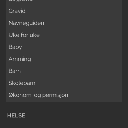
Gravid
Navneguiden
Uke for uke
Baby
Amming
Barn
Skolebarn
Økonomi og permisjon
HELSE