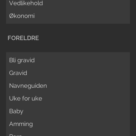
Vedlikehold
Økonomi
FORELDRE
Bli gravid
Gravid
Navneguiden
Uke for uke
Baby
Amming