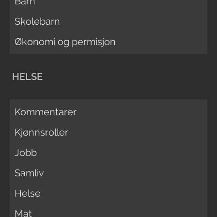
Barn
Skolebarn
Økonomi og permisjon
HELSE
Kommentarer
Kjønnsroller
Jobb
Samliv
Helse
Mat