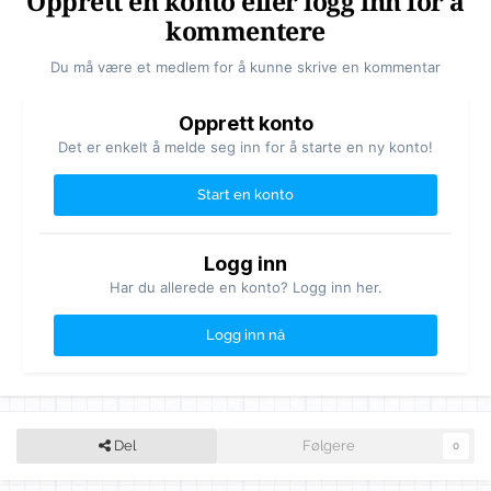
Opprett en konto eller logg inn for å
kommentere
Du må være et medlem for å kunne skrive en kommentar
Opprett konto
Det er enkelt å melde seg inn for å starte en ny konto!
Start en konto
Logg inn
Har du allerede en konto? Logg inn her.
Logg inn nå
Del
Følgere
0