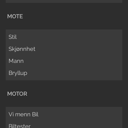
MOTE
Stil
Skjønnhet
Mann
Bryllup
MOTOR
Vi menn Bil
Biltester