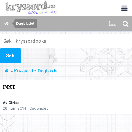
Dagbladet
Søk
»
Kryssord
»
Dagbladet
rett
Av
Dirtsa
28. juni 2014
i
Dagbladet