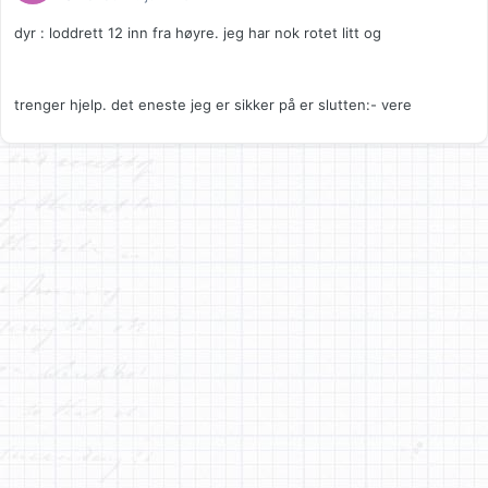
dyr : loddrett 12 inn fra høyre. jeg har nok rotet litt og
trenger hjelp. det eneste jeg er sikker på er slutten:- vere