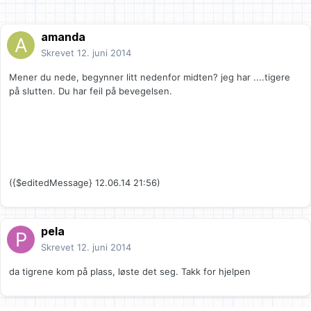
amanda
Skrevet
12. juni 2014
Mener du nede, begynner litt nedenfor midten? jeg har ....tigere
på slutten. Du har feil på bevegelsen.
({$editedMessage} 12.06.14 21:56)
pela
Skrevet
12. juni 2014
da tigrene kom på plass, løste det seg. Takk for hjelpen