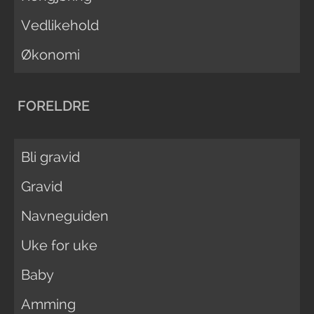
Vedlikehold
Økonomi
FORELDRE
Bli gravid
Gravid
Navneguiden
Uke for uke
Baby
Amming