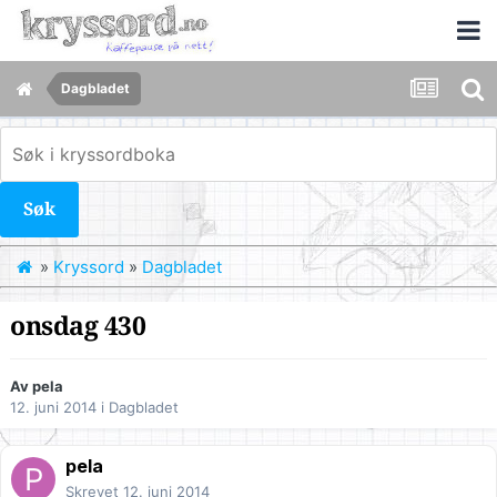
Dagbladet
Søk
»
Kryssord
»
Dagbladet
onsdag 430
Av
pela
12. juni 2014
i
Dagbladet
pela
Skrevet
12. juni 2014