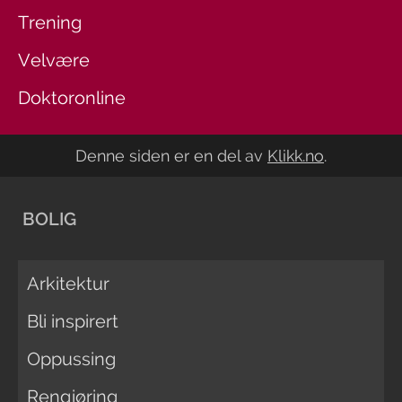
Trening
Velvære
Doktoronline
Denne siden er en del av
Klikk.no
.
BOLIG
Arkitektur
Bli inspirert
Oppussing
Rengjøring