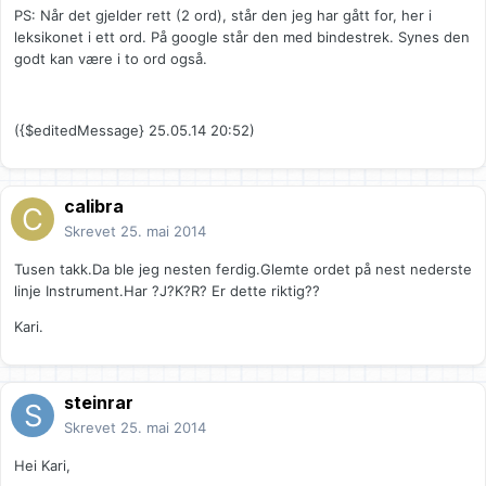
PS: Når det gjelder rett (2 ord), står den jeg har gått for, her i
leksikonet i ett ord. På google står den med bindestrek. Synes den
godt kan være i to ord også.
({$editedMessage} 25.05.14 20:52)
calibra
Skrevet
25. mai 2014
Tusen takk.Da ble jeg nesten ferdig.Glemte ordet på nest nederste
linje Instrument.Har ?J?K?R? Er dette riktig??
Kari.
steinrar
Skrevet
25. mai 2014
Hei Kari,