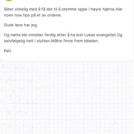
Sliter virkelig med å få det til å stemme oppe i høyre hjørne.Har
noen noe tips på et av ordene.
Guds løve har jeg.
Og nøtta ble omsider ferdig etter å ha lest Lukas evangeliet.Og
selvfølgelig helt i slutten.Måtte finne frem bibelen.
Kari.