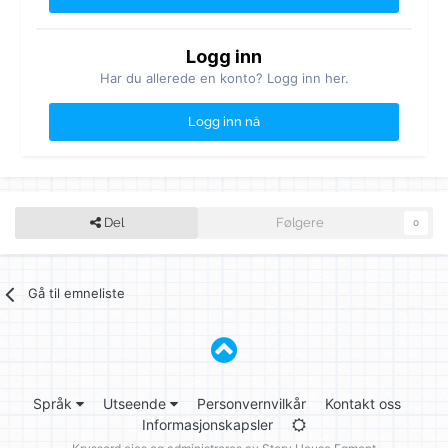
Logg inn
Har du allerede en konto? Logg inn her.
Logg inn nå
Del
Følgere
0
Gå til emneliste
Språk
Utseende
Personvernvilkår
Kontakt oss
Informasjonskapsler