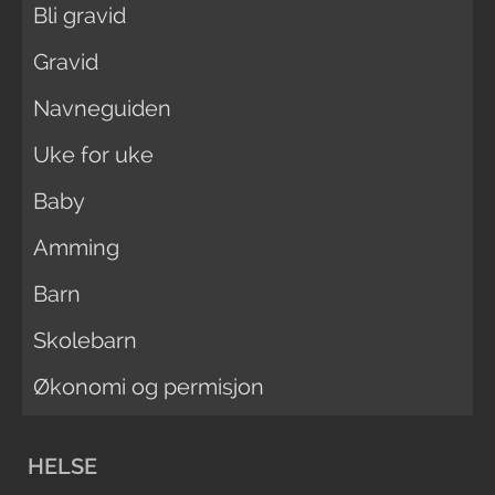
Bli gravid
Gravid
Navneguiden
Uke for uke
Baby
Amming
Barn
Skolebarn
Økonomi og permisjon
HELSE