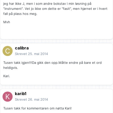
jeg har ikke J, men i som andre bokstav i min løsning på
"instrument". Vet jo ikke om dette er "fasit", men hjørnet er i hvert
fall på plass hos meg.
Mvh
calibra
Skrevet
25. mai 2014
Tusen takk igjen!!!Da gikk den opp.Måtte endre på bare et ord
heldigvis.
Kari.
karib1
Skrevet
26. mai 2014
Tusen takk for kommentaren om nøtta Kari!