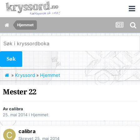
Hjemmet
Søk
»
Kryssord
»
Hjemmet
Mester 22
Av
calibra
25. mai 2014
i
Hjemmet
calibra
Skrevet
25. mai 2014