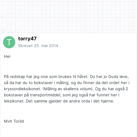
torry47
Skrevet
25. mai 2014
Hei
På redskap har jeg noe som brukes til håret. Du har jo Guds løve,
så da har du to bokstaver i måling, og du finner da det ordet her i
kryssordleksikonet. (Måling av skallens volum). Og du har også 2
bokstaver på transportmiddel, som jeg også har funnet her i
leksikonet. Det samme gjelder de andre orda i det hjørne.
Mvh Torild