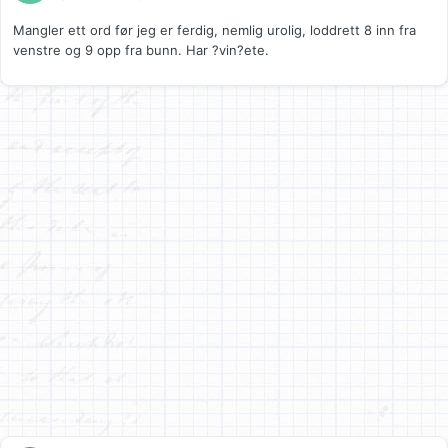
Mangler ett ord før jeg er ferdig, nemlig urolig, loddrett 8 inn fra
venstre og 9 opp fra bunn. Har ?vin?ete.