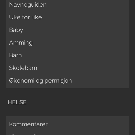
Navneguiden
Uke for uke
Baby
Amming
Barn
Skolebarn
Økonomi og permisjon
HELSE
Kommentarer