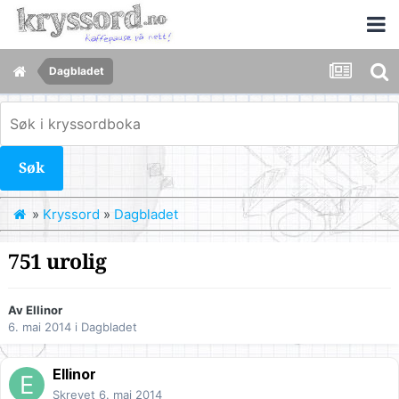
Dagbladet
Søk
»
Kryssord
»
Dagbladet
751 urolig
Av
Ellinor
6. mai 2014
i
Dagbladet
Ellinor
Skrevet
6. mai 2014