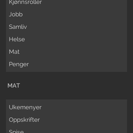
Kjønnsroller
Jobb
Samliv
Helse
Mat
Penger
MAT
Ukemenyer
Oppskrifter
Spise