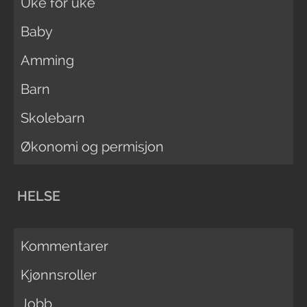
Uke for uke
Baby
Amming
Barn
Skolebarn
Økonomi og permisjon
HELSE
Kommentarer
Kjønnsroller
Jobb