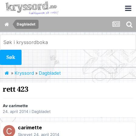
Dagbladet
Søk
»
Kryssord
»
Dagbladet
rett 423
Av
carimette
24. april 2014
i
Dagbladet
carimette
Skrevet
24. april 2014