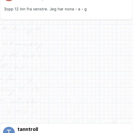
3opp 12 inn fra venstre. Jeg har nona - a - g
tanntroll