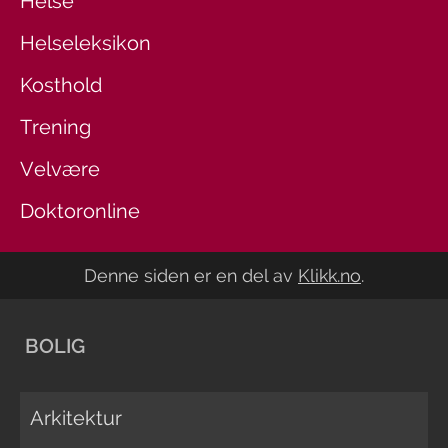
Helse
Helseleksikon
Kosthold
Trening
Velvære
Doktoronline
Denne siden er en del av
Klikk.no
.
BOLIG
Arkitektur