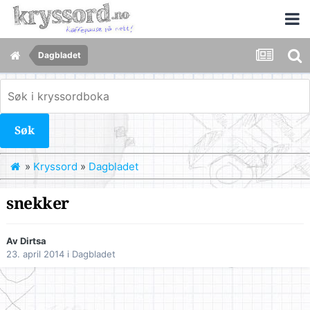
Dagbladet
Søk
»
Kryssord
»
Dagbladet
snekker
Av
Dirtsa
23. april 2014
i
Dagbladet