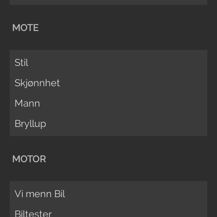
MOTE
Stil
Skjønnhet
Mann
Bryllup
MOTOR
Vi menn Bil
Biltester