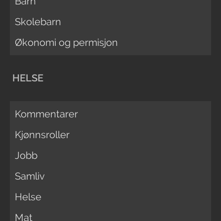
Barn
Skolebarn
Økonomi og permisjon
HELSE
Kommentarer
Kjønnsroller
Jobb
Samliv
Helse
Mat