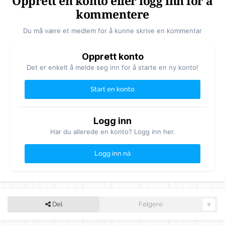
Opprett en konto eller logg inn for å
kommentere
Du må være et medlem for å kunne skrive en kommentar
Opprett konto
Det er enkelt å melde seg inn for å starte en ny konto!
Start en konto
Logg inn
Har du allerede en konto? Logg inn her.
Logg inn nå
Del
Følgere
0