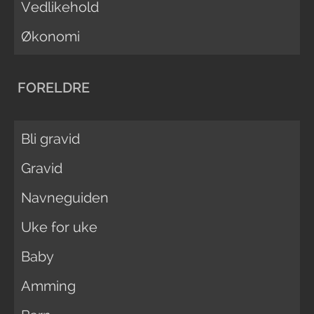
Vedlikehold
Økonomi
FORELDRE
Bli gravid
Gravid
Navneguiden
Uke for uke
Baby
Amming