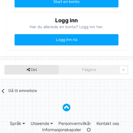
Start en konto
Logg inn
Har du allerede en konto? Logg inn her.
Logg inn nå
Del
Følgere
0
Gå til emneliste
Språk
Utseende
Personvernvilkår
Kontakt oss
Informasjonskapsler