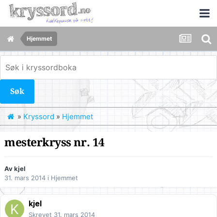
Hjemmet
Søk
»
Kryssord
»
Hjemmet
mesterkryss nr. 14
Av
kjel
31. mars 2014
i
Hjemmet
kjel
Skrevet
31. mars 2014