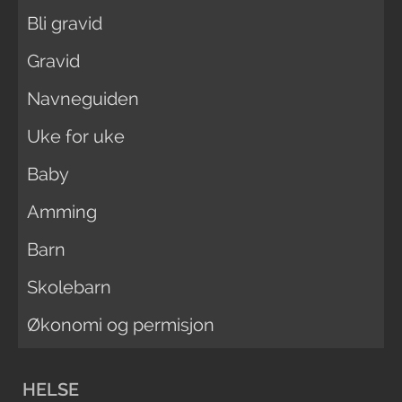
Bli gravid
Gravid
Navneguiden
Uke for uke
Baby
Amming
Barn
Skolebarn
Økonomi og permisjon
HELSE