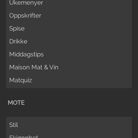
Ukemenyer
Oppskrifter
Spise
Drikke
Middagstips
Maison Mat & Vin
Matquiz
MOTE
Stil
Skjønnhet