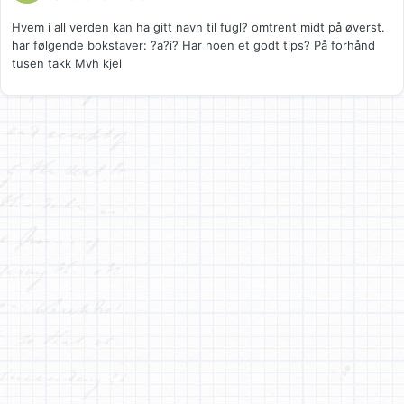
Hvem i all verden kan ha gitt navn til fugl? omtrent midt på øverst.
har følgende bokstaver: ?a?i? Har noen et godt tips? På forhånd
tusen takk Mvh kjel