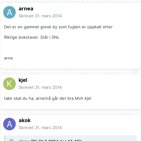
arnea
Skrevet
31. mars 2014
Det er en gammel gresk by som fuglen er oppkalt etter
Riktige bokstaver. Står i SNL
arne
kjel
Skrevet
31. mars 2014
takk skal du ha, arne!nå går det bra Mvh kjel
akok
Skrevet
31. mars 2014