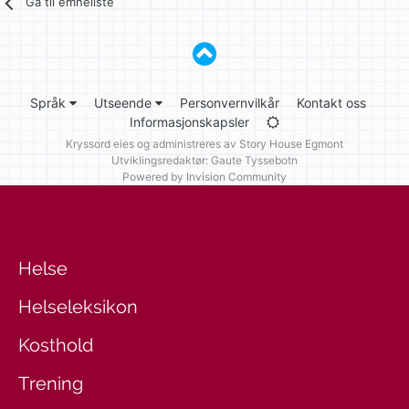
Gå til emneliste
Språk
Utseende
Personvernvilkår
Kontakt oss
Informasjonskapsler
Kryssord eies og administreres av
Story House Egmont
Utviklingsredaktør: Gaute Tyssebotn
Powered by Invision Community
Helse
Helseleksikon
Kosthold
Trening