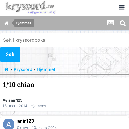
Hjemmet
Søk
»
Kryssord
»
Hjemmet
1/10 chiao
Av
anin123
13. mars 2014
i
Hjemmet
anin123
Skrevet
13. mars 2014