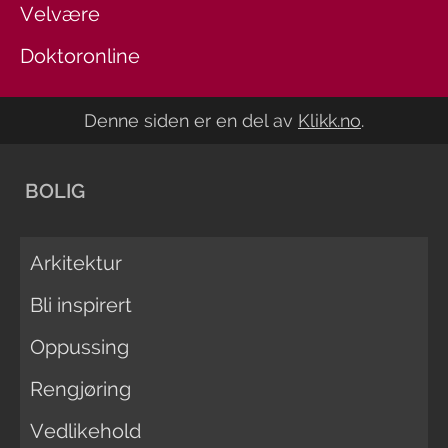
Velvære
Doktoronline
Denne siden er en del av
Klikk.no
.
BOLIG
Arkitektur
Bli inspirert
Oppussing
Rengjøring
Vedlikehold