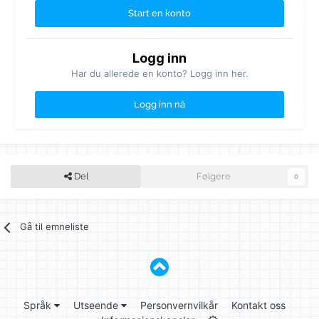
Start en konto
Logg inn
Har du allerede en konto? Logg inn her.
Logg inn nå
Del
Følgere
0
Gå til emneliste
Språk
Utseende
Personvernvilkår
Kontakt oss