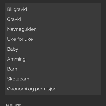
Bli gravid
Gravid
Navneguiden
Uke for uke
Baby
Amming
Barn
Skolebarn
Økonomi og permisjon
HELSE