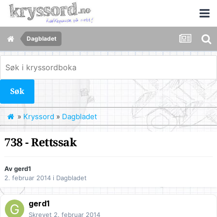
Dagbladet
Søk
»
Kryssord
»
Dagbladet
738 - Rettssak
Av
gerd1
2. februar 2014
i
Dagbladet
gerd1
Skrevet
2. februar 2014