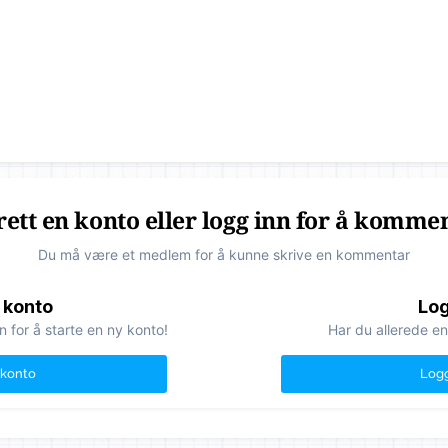
ett en konto eller logg inn for å komme
Du må være et medlem for å kunne skrive en kommentar
 konto
Log
n for å starte en ny konto!
Har du allerede en
 konto
Logg