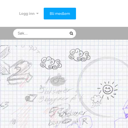
Logg inn
Bli medlem