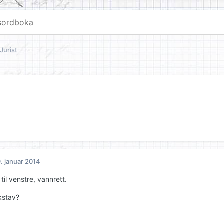
 Jurist
. januar 2014
til venstre, vannrett.
kstav?