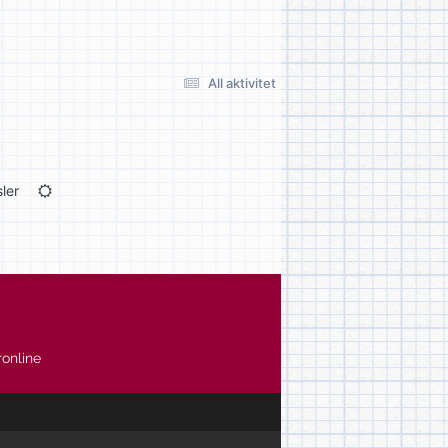
All aktivitet
ler
online