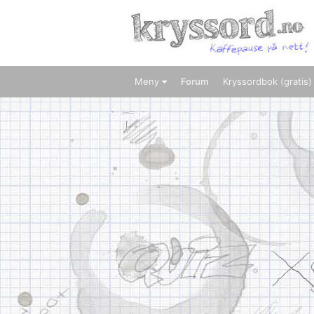
Meny
Forum
Kryssordbok (gratis)