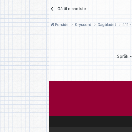
Gå til emneliste
Forside
Kryssord
Dagbladet
411 -
Språk