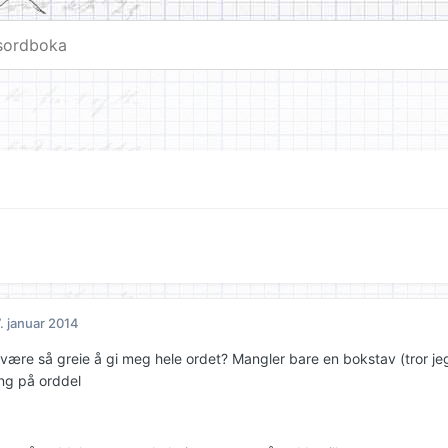
. januar 2014
være så greie å gi meg hele ordet? Mangler bare en bokstav (tror jeg
ng på orddel