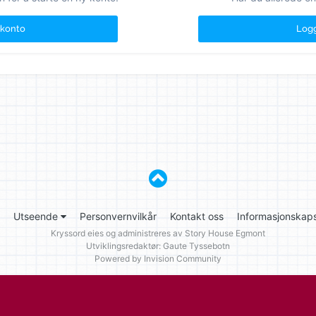
 konto
Logg
Utseende
Personvernvilkår
Kontakt oss
Informasjonskaps
Kryssord eies og administreres av
Story House Egmont
Utviklingsredaktør: Gaute Tyssebotn
Powered by Invision Community