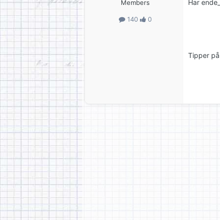
Har ende_
Members
140
0
Tipper på