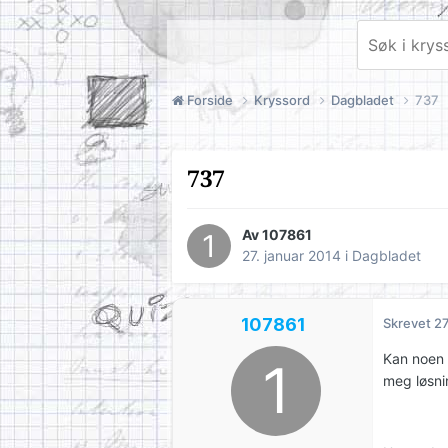
Forside
Kryssord
Dagbladet
737
737
Av
107861
27. januar 2014
i
Dagbladet
107861
Skrevet
27
Kan noen 
meg løsni