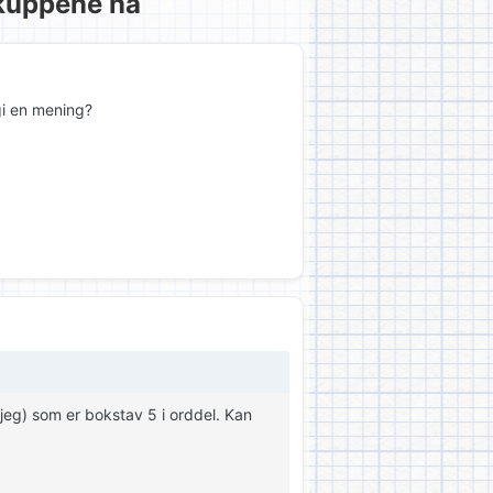
kuppene nå
gi en mening?
jeg) som er bokstav 5 i orddel. Kan