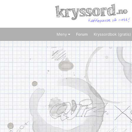
Meny
Forum
Kryssordbok (gratis)