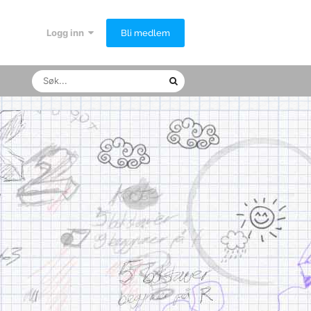
Logg inn
Bli medlem