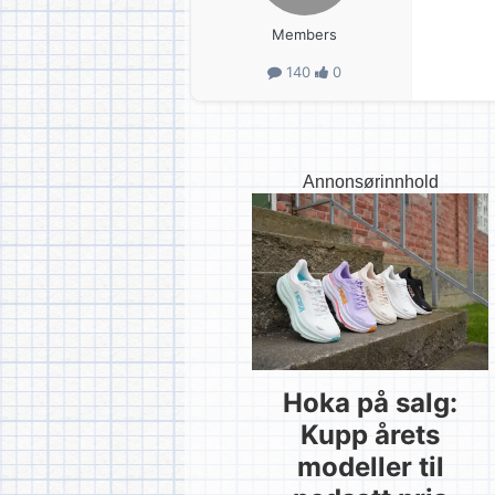
Members
140
0
Annonsørinnhold
Hoka på salg:
Kupp årets
modeller til