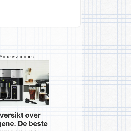
Annonsørinnhold
versikt over
gene: De beste