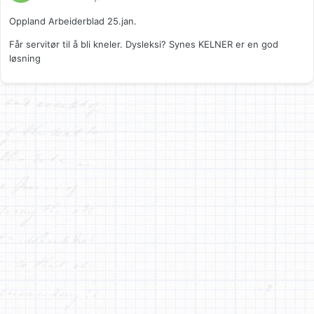
Oppland Arbeiderblad 25.jan.
Får servitør til å bli kneler. Dysleksi? Synes KELNER er en god
løsning