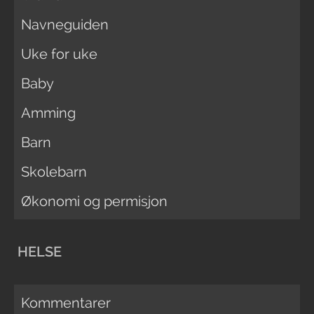
Navneguiden
Uke for uke
Baby
Amming
Barn
Skolebarn
Økonomi og permisjon
HELSE
Kommentarer