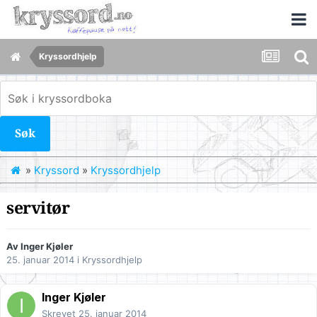
Kryssordhjelp
Søk
»
Kryssord
»
Kryssordhjelp
servitør
Av
Inger Kjøler
25. januar 2014
i
Kryssordhjelp
Inger Kjøler
Skrevet
25. januar 2014