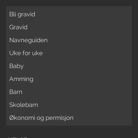
Bli gravid
Gravid
Navneguiden
Uke for uke
Baby
Amming
Barn
Skolebarn
Økonomi og permisjon