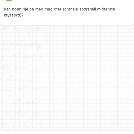
Kan noen hjelpe meg med otte (oransje spørsmål midterste
kryssord)?