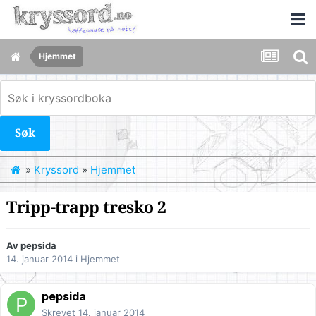
Hjemmet
Søk
»
Kryssord
»
Hjemmet
Tripp-trapp tresko 2
Av
pepsida
14. januar 2014
i
Hjemmet
pepsida
Skrevet
14. januar 2014