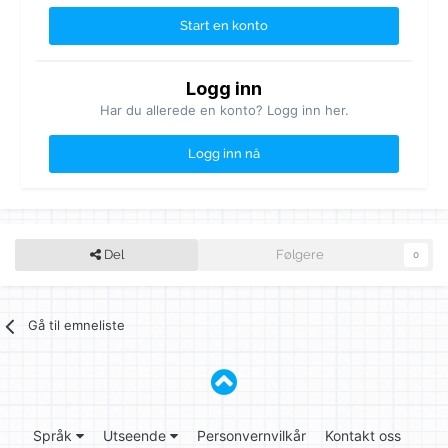
Start en konto
Logg inn
Har du allerede en konto? Logg inn her.
Logg inn nå
Del
Følgere
0
Gå til emneliste
Språk
Utseende
Personvernvilkår
Kontakt oss