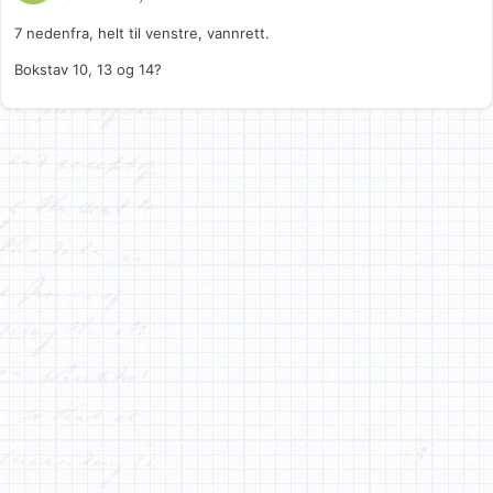
7 nedenfra, helt til venstre, vannrett.
Bokstav 10, 13 og 14?