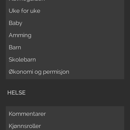
Uke for uke
Baby
Amming
Barn
Skolebarn
Økonomi og permisjon
HELSE
Kommentarer
Kjønnsroller