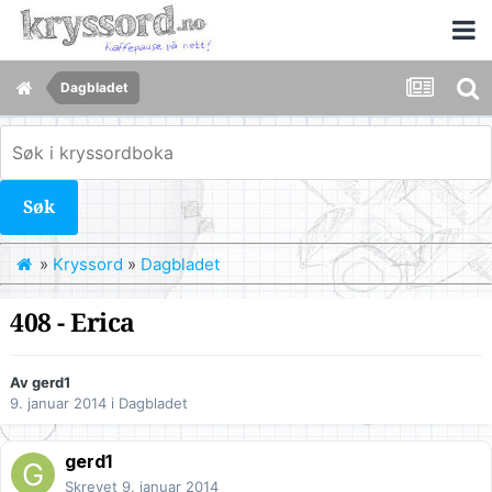
Dagbladet
Søk
»
Kryssord
»
Dagbladet
408 - Erica
Av
gerd1
9. januar 2014
i
Dagbladet
gerd1
Skrevet
9. januar 2014