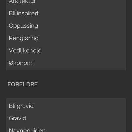
Arkitektur
Bli inspirert
Oppussing
Rengjøring
Vedlikehold
Økonomi
FORELDRE
Bli gravid
Gravid
Navneguiden