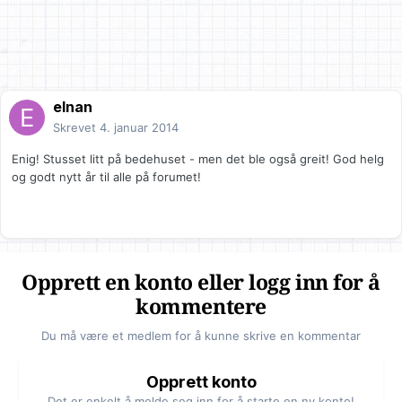
elnan
Skrevet
4. januar 2014
Enig! Stusset litt på bedehuset - men det ble også greit! God helg
og godt nytt år til alle på forumet!
Opprett en konto eller logg inn for å
kommentere
Du må være et medlem for å kunne skrive en kommentar
Opprett konto
Det er enkelt å melde seg inn for å starte en ny konto!