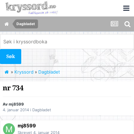
Dagbladet
Søk
»
Kryssord
»
Dagbladet
nr 734
Av
mj8599
4. januar 2014
i
Dagbladet
mj8599
Skrevet
4. januar 2014