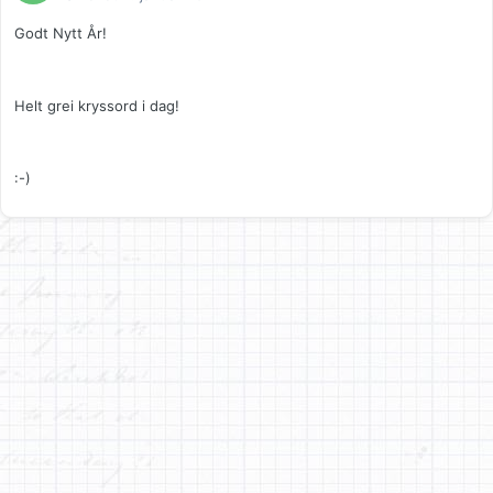
Godt Nytt År!
Helt grei kryssord i dag!
:-)