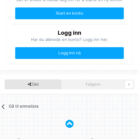
Start en konto
Logg inn
Har du allerede en konto? Logg inn her.
Logg inn nå
Del
Følgere
0
Gå til emneliste