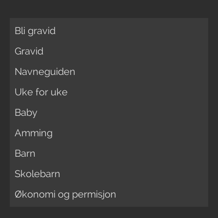
Bli gravid
Gravid
Navneguiden
Uke for uke
Baby
Amming
Barn
Skolebarn
Økonomi og permisjon