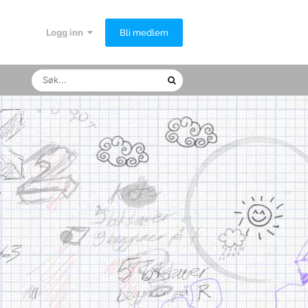
Logg inn
Bli medlem