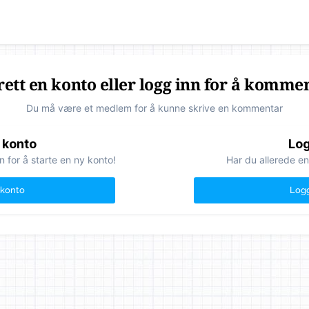
ett en konto eller logg inn for å komme
Du må være et medlem for å kunne skrive en kommentar
 konto
Log
n for å starte en ny konto!
Har du allerede en
 konto
Logg