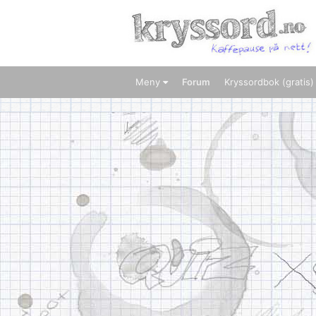
Meny
Forum
Kryssordbok (gratis)