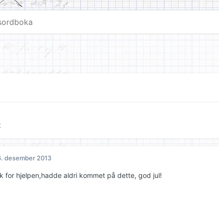
t
. desember 2013
k for hjelpen,hadde aldri kommet på dette, god jul!