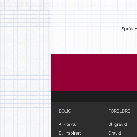
Språk
BOLIG
FORELDRE
Arkitektur
Bli gravid
Bli inspirert
Gravid