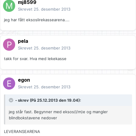
mj8599
Skrevet
25. desember 2013
jeg har fått eksoslirekassearena....
pela
Skrevet
25. desember 2013
takk for svar. Hva med lekekasse
egon
Skrevet
25. desember 2013
- skrev (På 25.12.2013 den 19.04):
jeg står fast. Begynner med eksos(l/m)e og mangler
blindbokstavene nedover
LEVERANSEARENA