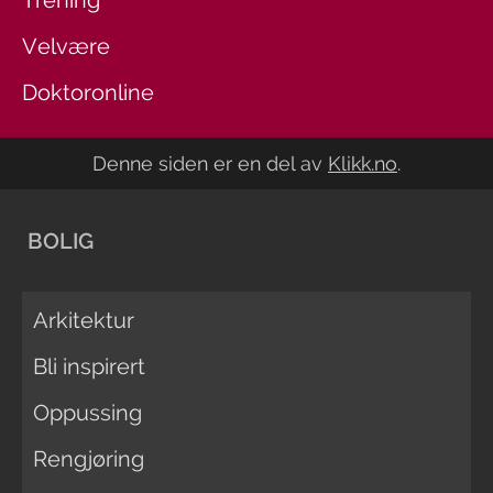
Trening
Velvære
Doktoronline
Denne siden er en del av
Klikk.no
.
BOLIG
Arkitektur
Bli inspirert
Oppussing
Rengjøring