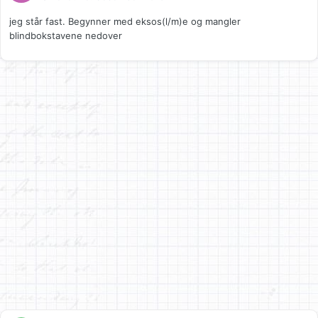
jeg står fast. Begynner med eksos(l/m)e og mangler
blindbokstavene nedover