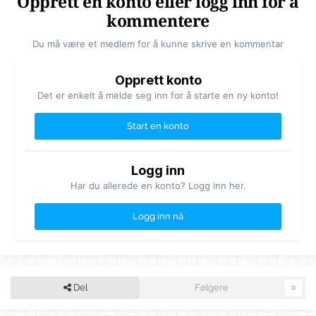
Opprett en konto eller logg inn for å
kommentere
Du må være et medlem for å kunne skrive en kommentar
Opprett konto
Det er enkelt å melde seg inn for å starte en ny konto!
Start en konto
Logg inn
Har du allerede en konto? Logg inn her.
Logg inn nå
Del
Følgere
0