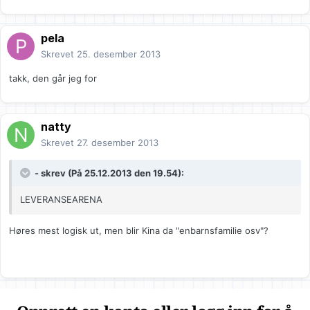
pela
Skrevet
25. desember 2013
takk, den går jeg for
natty
Skrevet
27. desember 2013
- skrev (På 25.12.2013 den 19.54):
LEVERANSEARENA
Høres mest logisk ut, men blir Kina da "enbarnsfamilie osv"?