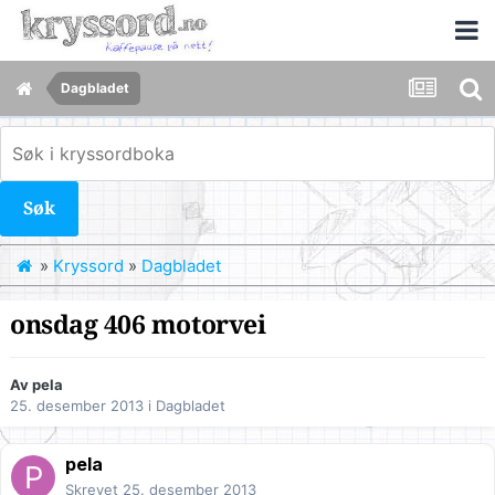
Dagbladet
Søk
»
Kryssord
»
Dagbladet
onsdag 406 motorvei
Av
pela
25. desember 2013
i
Dagbladet
pela
Skrevet
25. desember 2013