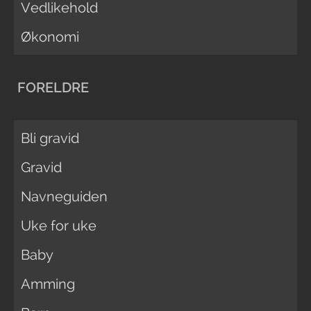
Vedlikehold
Økonomi
FORELDRE
Bli gravid
Gravid
Navneguiden
Uke for uke
Baby
Amming