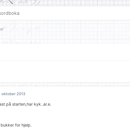
st
. oktober 2013
fast på starten,har kyk..ar.e.
bukker for hjelp.