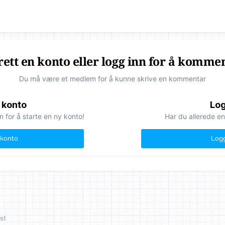
ett en konto eller logg inn for å komme
Du må være et medlem for å kunne skrive en kommentar
 konto
Log
n for å starte en ny konto!
Har du allerede en
 konto
Logg
st