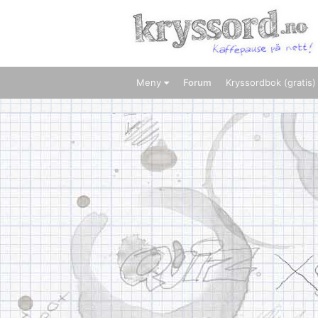
Meny
Forum
Kryssordbok (gratis)