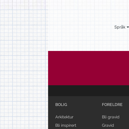
Språk
BOLIG
FORELDRE
Arkitektur
Bli gravid
Bli inspirert
Gravid