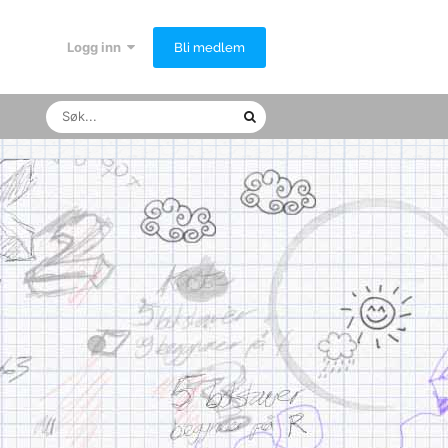
Logg inn
Bli medlem