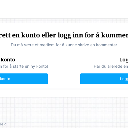
ett en konto eller logg inn for å komme
Du må være et medlem for å kunne skrive en kommentar
 konto
Log
n for å starte en ny konto!
Har du allerede en
 konto
Logg
helg.