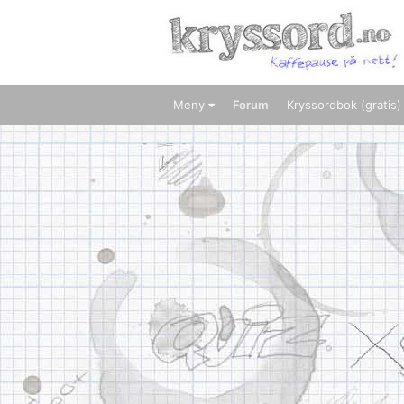
Meny
Forum
Kryssordbok (gratis)