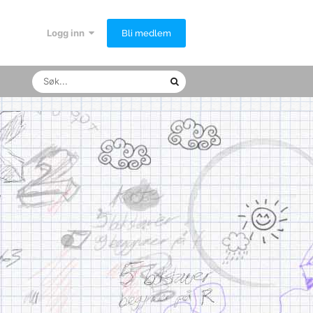
Logg inn
Bli medlem