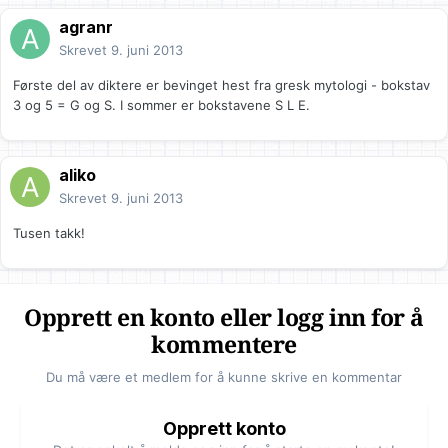
agranr
Skrevet
9. juni 2013
Første del av diktere er bevinget hest fra gresk mytologi - bokstav
3 og 5 = G og S. I sommer er bokstavene S L E.
aliko
Skrevet
9. juni 2013
Tusen takk!
Opprett en konto eller logg inn for å
kommentere
Du må være et medlem for å kunne skrive en kommentar
Opprett konto