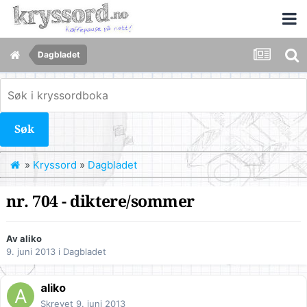
Dagbladet
Søk
»
Kryssord
»
Dagbladet
nr. 704 - diktere/sommer
Av
aliko
9. juni 2013
i
Dagbladet
aliko
Skrevet
9. juni 2013