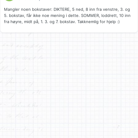
Mangler noen bokstaver: DIKTERE, 5 ned, 8 inn fra venstre, 3. og
5. bokstav, får ikke noe mening i dette. SOMMER, loddrett, 10 inn
fra høyre, midt på, 1. 3. og 7. bokstav. Takknemlig for hjelp :)