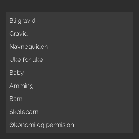
Bli gravid
Gravid
Navneguiden
Uke for uke
Baby
Amming
Barn
Skolebarn
Økonomi og permisjon