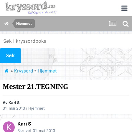
Hjemmet
Søk
»
Kryssord
»
Hjemmet
Mester 21.TEGNING
Av
Kari S
31. mai 2013
i
Hjemmet
Kari S
Skrevet
31. mai 2013