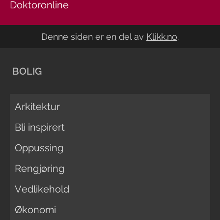
Doktoronline
Denne siden er en del av
Klikk.no
.
BOLIG
Arkitektur
Bli inspirert
Oppussing
Rengjøring
Vedlikehold
Økonomi