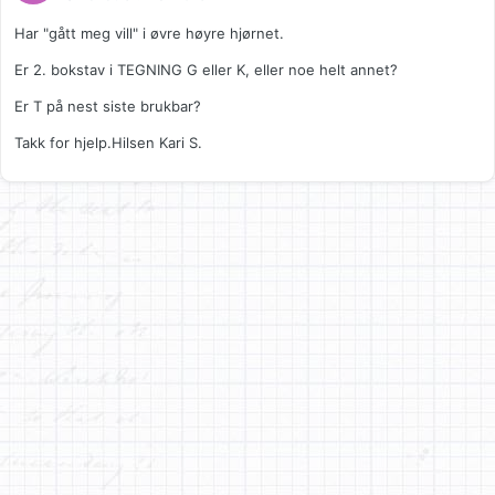
Har "gått meg vill" i øvre høyre hjørnet.
Er 2. bokstav i TEGNING G eller K, eller noe helt annet?
Er T på nest siste brukbar?
Takk for hjelp.Hilsen Kari S.