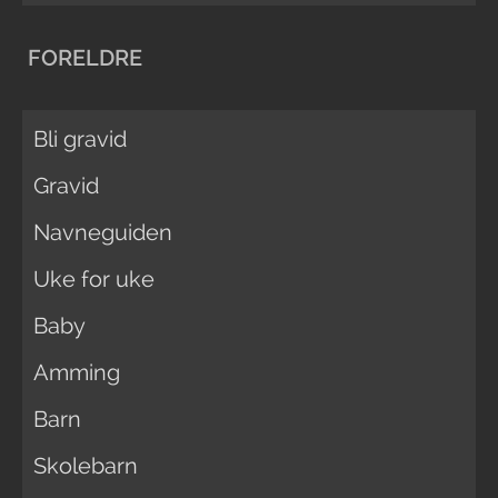
FORELDRE
Bli gravid
Gravid
Navneguiden
Uke for uke
Baby
Amming
Barn
Skolebarn