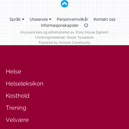
Språk
Utseende
Personvernvilkår
Kontakt oss
Informasjonskapsler
Kryssord eies og administreres av
Story House Egmont
Utviklingsredaktør: Gaute Tyssebotn
Powered by Invision Community
Helse
Helseleksikon
Kosthold
Trening
Velvære