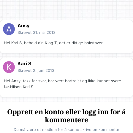
Ansy
Skrevet
31. mai 2013
Hei Kari S, behold din K og T, det er riktige bokstaver.
Kari S
Skrevet
2. juni 2013
Hei Ansy, takk for svar, har vært bortreist og ikke kunnet svare
før.Hilsen Kari S.
Opprett en konto eller logg inn for å
kommentere
Du må være et medlem for å kunne skrive en kommentar