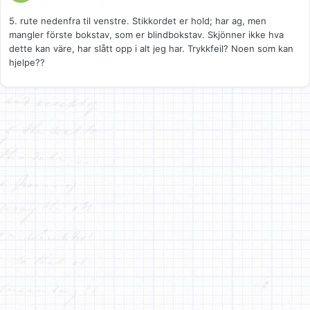
5. rute nedenfra til venstre. Stikkordet er hold; har ag, men
mangler förste bokstav, som er blindbokstav. Skjönner ikke hva
dette kan väre, har slått opp i alt jeg har. Trykkfeil? Noen som kan
hjelpe??