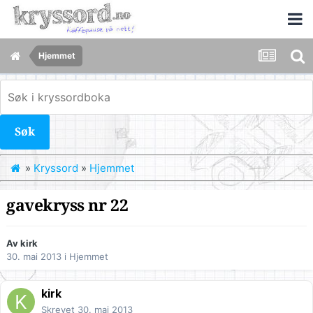
Hjemmet
Søk
»
Kryssord
»
Hjemmet
gavekryss nr 22
Av
kirk
30. mai 2013
i
Hjemmet
kirk
Skrevet
30. mai 2013