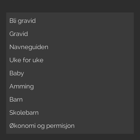
Bli gravid
Gravid
Navneguiden
Uke for uke
Baby
Amming
Barn
Skolebarn
Økonomi og permisjon