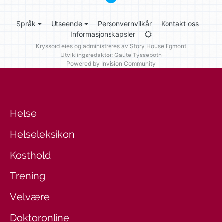
Språk
Utseende
Personvernvilkår
Kontakt oss
Informasjonskapsler
Kryssord eies og administreres av
Story House Egmont
Utviklingsredaktør: Gaute Tyssebotn
Powered by Invision Community
Helse
Helseleksikon
Kosthold
Trening
Velvære
Doktoronline