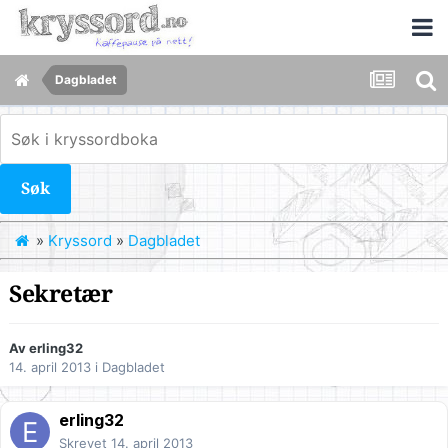
Dagbladet
Søk
»
Kryssord
»
Dagbladet
Sekretær
Av
erling32
14. april 2013
i
Dagbladet
erling32
Skrevet
14. april 2013