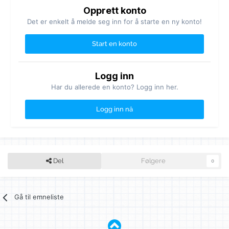
Opprett konto
Det er enkelt å melde seg inn for å starte en ny konto!
Start en konto
Logg inn
Har du allerede en konto? Logg inn her.
Logg inn nå
Del
Følgere
0
Gå til emneliste