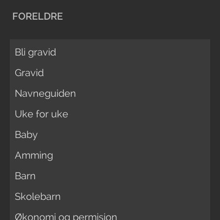
FORELDRE
Bli gravid
Gravid
Navneguiden
Uke for uke
Baby
Amming
Barn
Skolebarn
Økonomi og permisjon