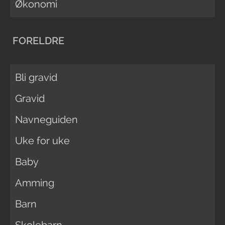
Økonomi
FORELDRE
Bli gravid
Gravid
Navneguiden
Uke for uke
Baby
Amming
Barn
Skolebarn