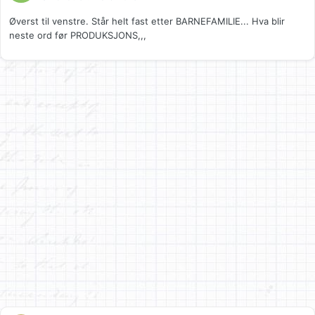
Øverst til venstre. Står helt fast etter BARNEFAMILIE... Hva blir
neste ord før PRODUKSJONS,,,