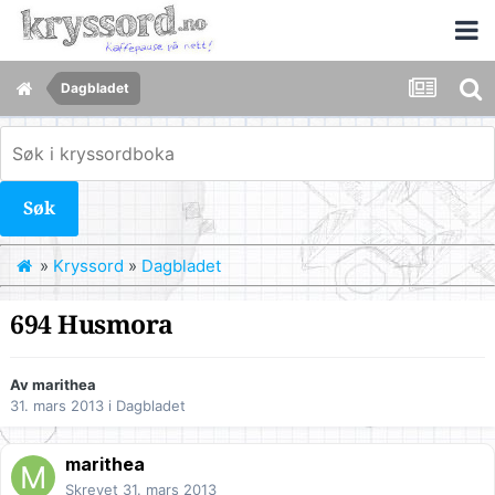
Dagbladet
Søk
»
Kryssord
»
Dagbladet
694 Husmora
Av
marithea
31. mars 2013
i
Dagbladet
marithea
Skrevet
31. mars 2013