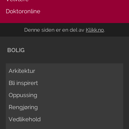
Doktoronline
Denne siden er en del av
Klikk.no
.
BOLIG
Arkitektur
Bli inspirert
Oppussing
Rengjøring
Vedlikehold