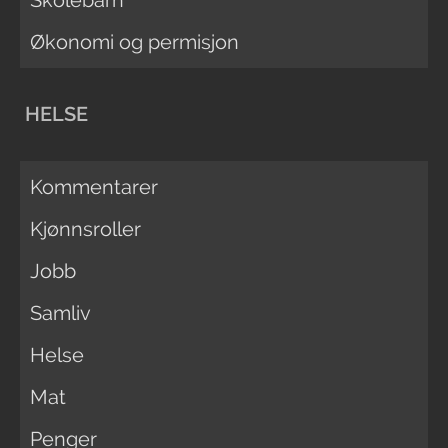
Økonomi og permisjon
HELSE
Kommentarer
Kjønnsroller
Jobb
Samliv
Helse
Mat
Penger