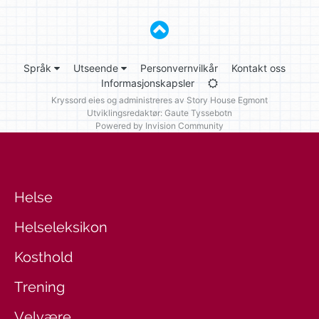
Språk
Utseende
Personvernvilkår
Kontakt oss
Informasjonskapsler
Kryssord eies og administreres av
Story House Egmont
Utviklingsredaktør: Gaute Tyssebotn
Powered by Invision Community
Helse
Helseleksikon
Kosthold
Trening
Velvære