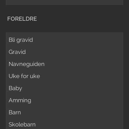
FORELDRE
Bli gravid
Gravid
Navneguiden
Uke for uke
Baby
Amming
Barn
Skolebarn