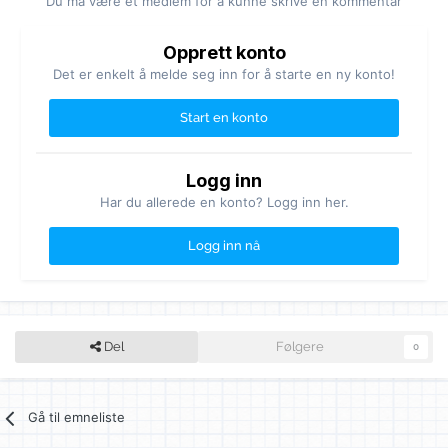
Du må være et medlem for å kunne skrive en kommentar
Opprett konto
Det er enkelt å melde seg inn for å starte en ny konto!
Start en konto
Logg inn
Har du allerede en konto? Logg inn her.
Logg inn nå
Del
Følgere
0
Gå til emneliste