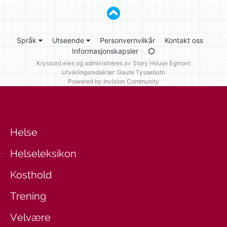
Språk
Utseende
Personvernvilkår
Kontakt oss
Informasjonskapsler
Kryssord eies og administreres av
Story House Egmont
Utviklingsredaktør: Gaute Tyssebotn
Powered by Invision Community
Helse
Helseleksikon
Kosthold
Trening
Velvære