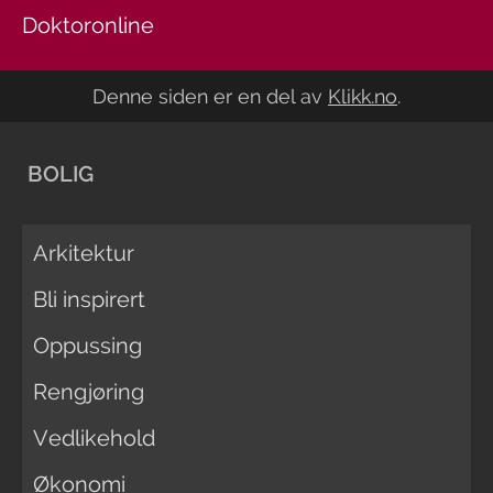
Doktoronline
Denne siden er en del av
Klikk.no
.
BOLIG
Arkitektur
Bli inspirert
Oppussing
Rengjøring
Vedlikehold
Økonomi