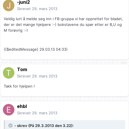
-juni2
Skrevet
29. mars 2013
Veldig lurt å melde seg inn i FB-gruppa vi har opprettet for bladet,
der er det mange hjelpere :-) bokstavene du spør etter er B,U og
M forøvrig :-)
({$editedMessage} 29.03.13 04:33)
Tom
Skrevet
29. mars 2013
Takk for hjelpen !
ehbl
Skrevet
29. mars 2013
- skrev (På 29.3.2013 den 3.22):