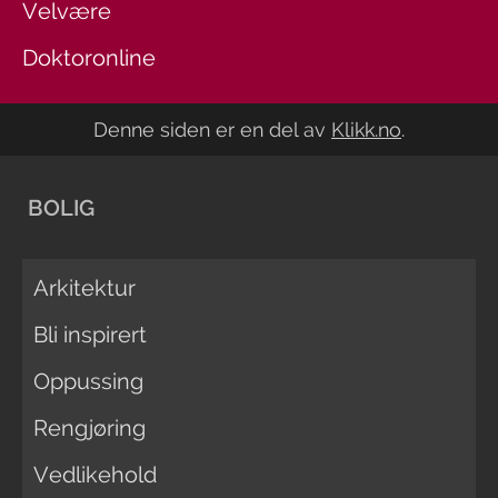
Velvære
Doktoronline
Denne siden er en del av
Klikk.no
.
BOLIG
Arkitektur
Bli inspirert
Oppussing
Rengjøring
Vedlikehold