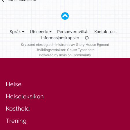
Språk
Utseende
Personvernvilkår
Kontakt oss
Informasjonskapsler
Kryssord eies og administreres av
Story House Egmont
Utviklingsredaktør: Gaute Tyssebotn
Powered by Invision Community
Helse
Helseleksikon
Kosthold
Trening