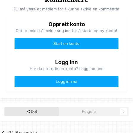
Du må være et medlem for å kunne skrive en kommentar
Opprett konto
Det er enkelt å melde seg inn for å starte en ny konto!
Start en konto
Logg inn
Har du allerede en konto? Logg inn her.
Logg inn nå
Del
Følgere
0
Gå til emneliste