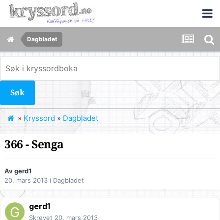
Dagbladet
Søk
»
Kryssord
»
Dagbladet
366 - Senga
Av
gerd1
20. mars 2013
i
Dagbladet
gerd1
Skrevet
20. mars 2013