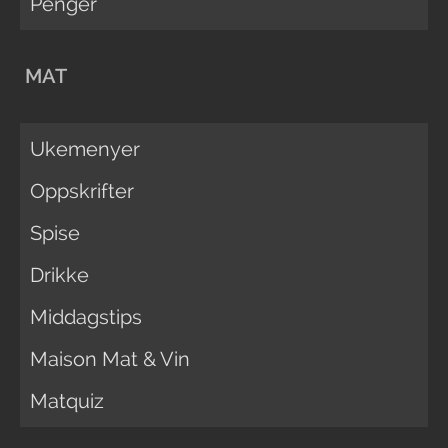
Penger
MAT
Ukemenyer
Oppskrifter
Spise
Drikke
Middagstips
Maison Mat & Vin
Matquiz