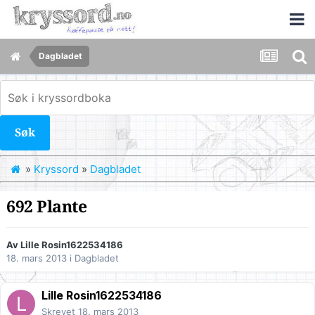
Dagbladet
Søk
»
Kryssord
»
Dagbladet
692 Plante
Av
Lille Rosin1622534186
18. mars 2013
i
Dagbladet
Lille Rosin1622534186
Skrevet
18. mars 2013