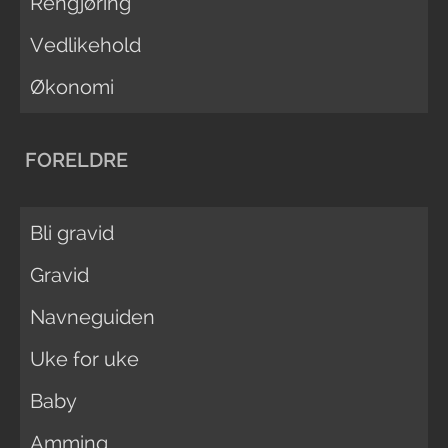
Rengjøring
Vedlikehold
Økonomi
FORELDRE
Bli gravid
Gravid
Navneguiden
Uke for uke
Baby
Amming