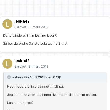
leska42
Skrevet
18. mars 2013
De to blinde er i min løsning L og R
Så bør du endre 3.siste bokstav fra E til A
leska42
Skrevet
18. mars 2013
- skrev (På 18.3.2013 den 0.11):
Nest nederste linje vannrett midt på.
Jeg har: s-akkster- og finner ikke noen blinde som passer.
Kan noen hjelpe?