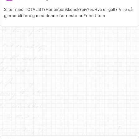
Sliter med TOTALIST?Har antidrikkensk?piv?er.Hva er galt? Ville så
gjerne bli ferdig med denne før neste nr.Er helt tom