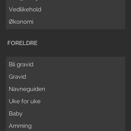
Vedlikehold
Økonomi
FORELDRE
Bli gravid
Gravid
Navneguiden
Uke for uke
Baby
Amming