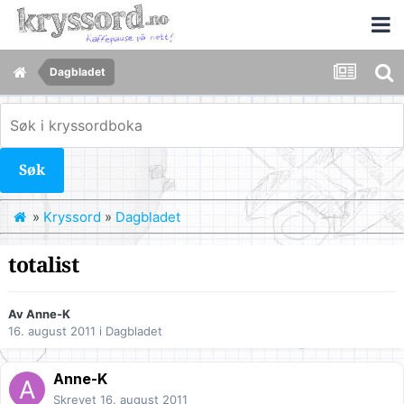
Dagbladet
Søk
»
Kryssord
»
Dagbladet
totalist
Av
Anne-K
16. august 2011
i
Dagbladet
Anne-K
Skrevet
16. august 2011