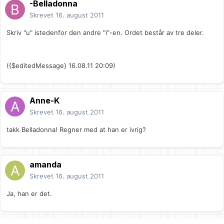
-Belladonna
Skrevet
16. august 2011
Skriv "u" istedenfor den andre "i"-en. Ordet består av tre deler.
({$editedMessage} 16.08.11 20:09)
Anne-K
Skrevet
16. august 2011
takk Belladonna! Regner med at han er ivrig?
amanda
Skrevet
16. august 2011
Ja, han er det.