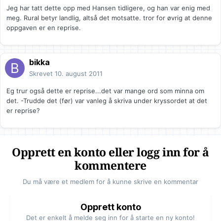
Jeg har tatt dette opp med Hansen tidligere, og han var enig med
meg. Rural betyr landlig, altså det motsatte. tror for øvrig at denne
oppgaven er en reprise.
bikka
Skrevet
10. august 2011
Eg trur også dette er reprise...det var mange ord som minna om
det. -Trudde det (før) var vanleg å skriva under kryssordet at det
er reprise?
Opprett en konto eller logg inn for å
kommentere
Du må være et medlem for å kunne skrive en kommentar
Opprett konto
Det er enkelt å melde seg inn for å starte en ny konto!