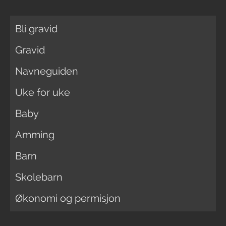
Bli gravid
Gravid
Navneguiden
Uke for uke
Baby
Amming
Barn
Skolebarn
Økonomi og permisjon