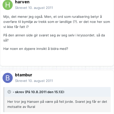
harven
Skrevet
10. august 2011
Mjo, det mener jeg også. Men, et ord som ruralisering betyr å
overføre til bymiljø av trekk som er landlige (?). er det noe her som
vi ikke får fatt i?
På den annen side gir svaret seg av seg selv i kryssordet. så da
så?
Har noen en dypere innsikt å bidra med?
btambur
Skrevet
10. august 2011
- skrev (På 10.8.2011 den 15.13):
Her tror jeg Hansen på være på feil jorde. Svaret jeg får er det
motsatte av Rural