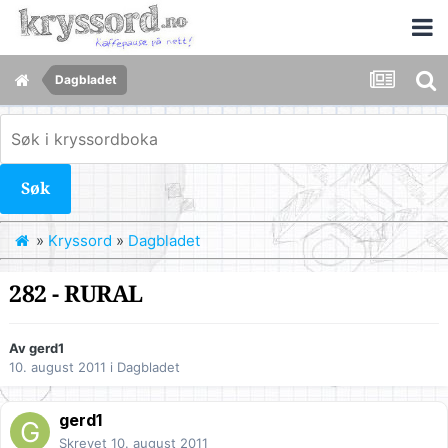
Dagbladet
Søk
»
Kryssord
»
Dagbladet
282 - RURAL
Av
gerd1
10. august 2011
i
Dagbladet
gerd1
Skrevet
10. august 2011