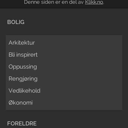
Denne siden er en del av
Klikk.no
.
BOLIG
Arkitektur
Bli inspirert
Oppussing
Rengjøring
Vedlikehold
Økonomi
FORELDRE