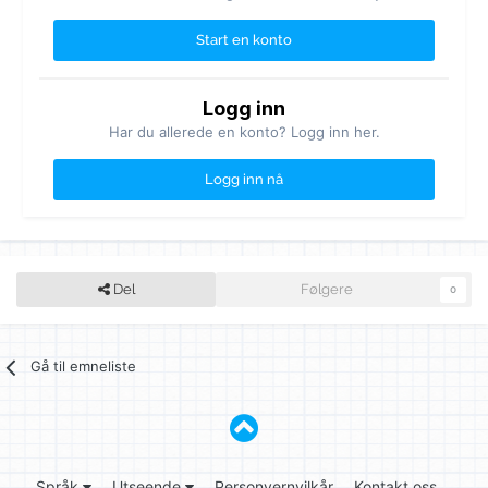
Start en konto
Logg inn
Har du allerede en konto? Logg inn her.
Logg inn nå
Del
Følgere
0
Gå til emneliste
Språk
Utseende
Personvernvilkår
Kontakt oss