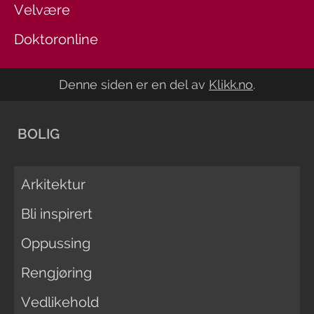
Velvære
Doktoronline
Denne siden er en del av
Klikk.no
.
BOLIG
Arkitektur
Bli inspirert
Oppussing
Rengjøring
Vedlikehold