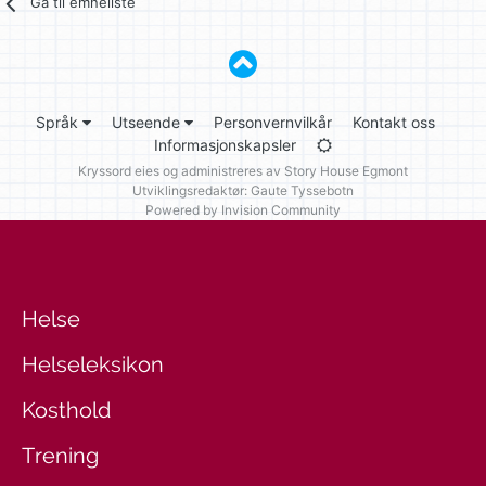
Gå til emneliste
Språk
Utseende
Personvernvilkår
Kontakt oss
Informasjonskapsler
Kryssord eies og administreres av
Story House Egmont
Utviklingsredaktør: Gaute Tyssebotn
Powered by Invision Community
Helse
Helseleksikon
Kosthold
Trening