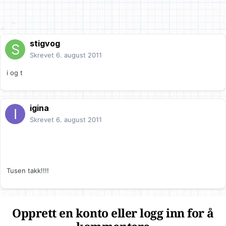
stigvog
Skrevet
6. august 2011
i og t
igina
Skrevet
6. august 2011
Tusen takk!!!!
Opprett en konto eller logg inn for å