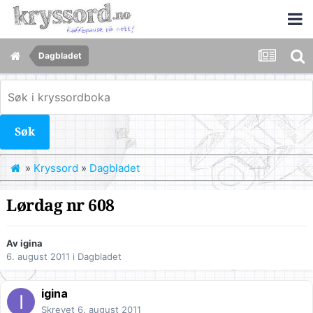
Dagbladet
Søk
»
Kryssord
»
Dagbladet
Lørdag nr 608
Av
igina
6. august 2011
i
Dagbladet
igina
Skrevet
6. august 2011