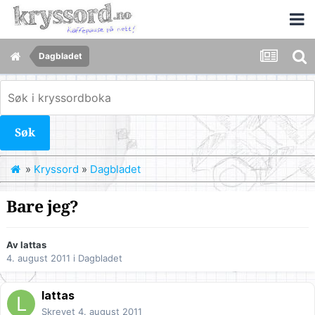
Dagbladet
Søk
»
Kryssord
»
Dagbladet
Bare jeg?
Av
lattas
4. august 2011
i
Dagbladet
lattas
Skrevet
4. august 2011