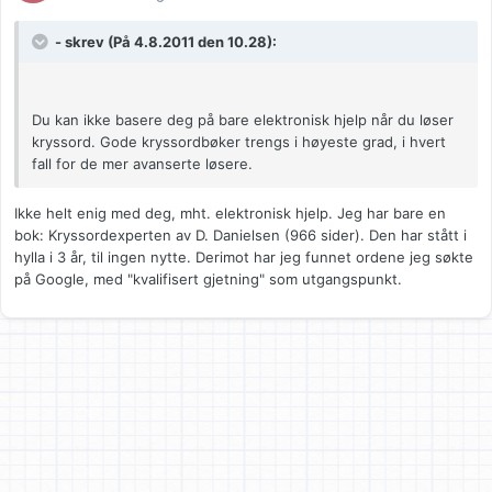
- skrev (På 4.8.2011 den 10.28):
Du kan ikke basere deg på bare elektronisk hjelp når du løser
kryssord. Gode kryssordbøker trengs i høyeste grad, i hvert
fall for de mer avanserte løsere.
Ikke helt enig med deg, mht. elektronisk hjelp. Jeg har bare en
bok: Kryssordexperten av D. Danielsen (966 sider). Den har stått i
hylla i 3 år, til ingen nytte. Derimot har jeg funnet ordene jeg søkte
på Google, med "kvalifisert gjetning" som utgangspunkt.