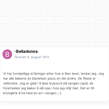
-Belladonna
Skrevet
4. august 2011
Vi har forskjellige erfaringer etter hva vi liker best, tenker jeg. Jeg
har alle bøkene av Danielsen pluss en del andre. De fleste er
velbrukte. Jeg er glad i å løse kryssord på sengen også, da
foretrekker jeg bøker å slå opp i hvis jeg står fast. Det er litt
kronglete å ha med pc-en i sengen ;-).