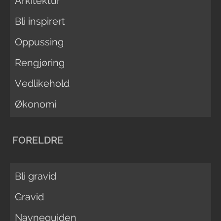
Arkitektur
Bli inspirert
Oppussing
Rengjøring
Vedlikehold
Økonomi
FORELDRE
Bli gravid
Gravid
Navneguiden