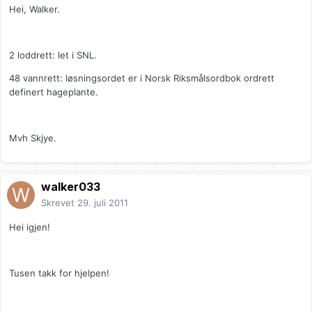
Hei, Walker.
2 loddrett: let i SNL.
48 vannrett: løsningsordet er i Norsk Riksmålsordbok ordrett
definert hageplante.
Mvh Skjye.
walker033
Skrevet
29. juli 2011
Hei igjen!
Tusen takk for hjelpen!