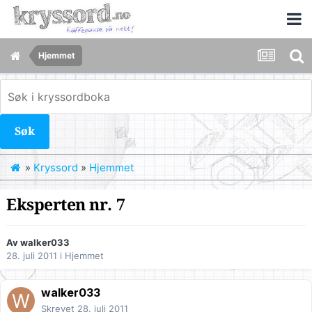
Hjemmet
Søk
»
Kryssord
»
Hjemmet
Eksperten nr. 7
Av
walker033
28. juli 2011
i
Hjemmet
walker033
Skrevet
28. juli 2011