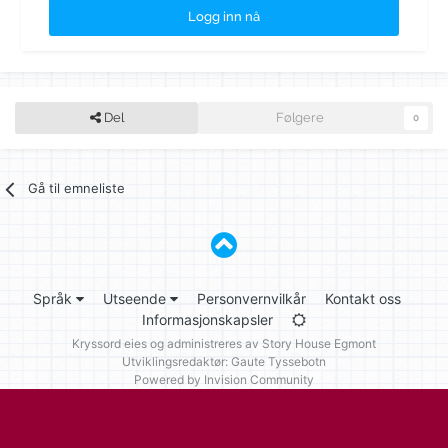
Logg inn nå
Del
Følgere
0
Gå til emneliste
Språk
Utseende
Personvernvilkår
Kontakt oss
Informasjonskapsler
Kryssord eies og administreres av
Story House Egmont
Utviklingsredaktør: Gaute Tyssebotn
Powered by Invision Community