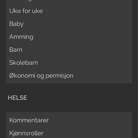
Uke for uke
Baby
Amming
Barn
Skolebarn
Økonomi og permisjon
HELSE
Kommentarer
Kjønnsroller