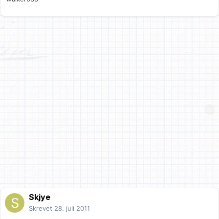
Skjye
Skrevet
28. juli 2011