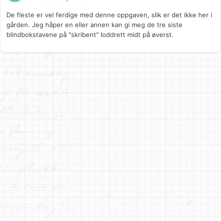
De fleste er vel ferdige med denne oppgaven, slik er det ikke her i
gården. Jeg håper en eller annen kan gi meg de tre siste
blindbokstavene på "skribent" loddrett midt på øverst.