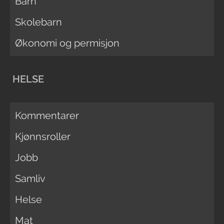
Barn
Skolebarn
Økonomi og permisjon
HELSE
Kommentarer
Kjønnsroller
Jobb
Samliv
Helse
Mat