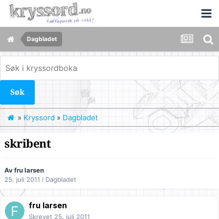
Dagbladet
Søk
»
Kryssord
»
Dagbladet
skribent
Av
fru larsen
25. juli 2011
i
Dagbladet
fru larsen
Skrevet
25. juli 2011