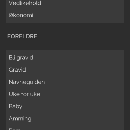
Vedlikehold
Økonomi
FORELDRE
Bli gravid
Gravid
Navneguiden
Uke for uke
Baby
Amming