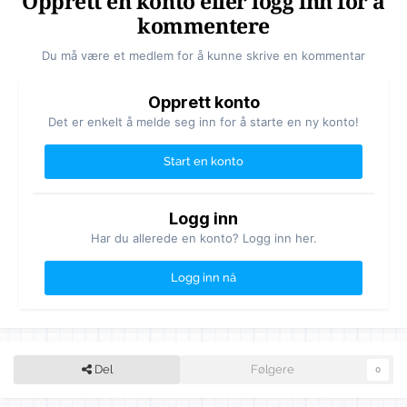
Opprett en konto eller logg inn for å
kommentere
Du må være et medlem for å kunne skrive en kommentar
Opprett konto
Det er enkelt å melde seg inn for å starte en ny konto!
Start en konto
Logg inn
Har du allerede en konto? Logg inn her.
Logg inn nå
Del
Følgere
0