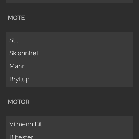
MOTE
Stil
Skjønnhet
Mann
Bryllup
MOTOR
Vi menn Bil
Biltester