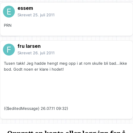
essem
Skrevet
25. juli 2011
PRN
fru larsen
Skrevet
26. juli 2011
Tusen takk! Jeg hadde hengt meg opp i at rom skulle bli bad...ikke
bod. Godt noen er klare i hodet!
({$editedMessage} 26.07.11 09:32)