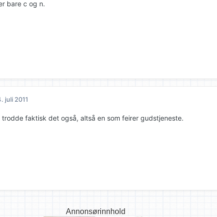
r bare c og n.
. juli 2011
 trodde faktisk det også, altså en som feirer gudstjeneste.
Annonsørinnhold