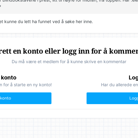
?
et kunne du lett ha funnet ved å søke her inne.
ett en konto eller logg inn for å komme
Du må være et medlem for å kunne skrive en kommentar
 konto
Log
n for å starte en ny konto!
Har du allerede en
 konto
Logg