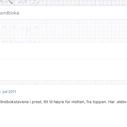
. juli 2011
indbokstavene i prest, litt til høyre for midten, fra toppen. Har .ele