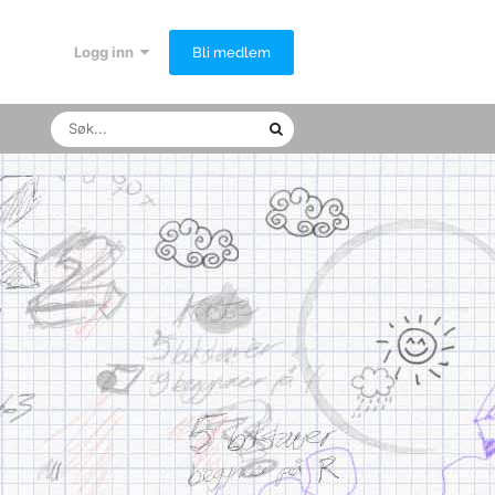
Logg inn
Bli medlem