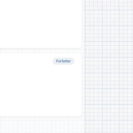
Forfatter