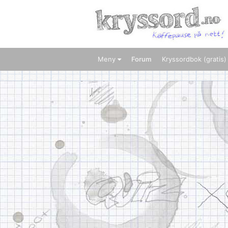
Meny
Forum
Kryssordbok (gratis)