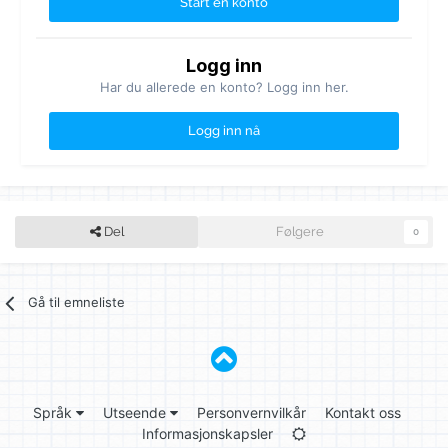
Start en konto
Logg inn
Har du allerede en konto? Logg inn her.
Logg inn nå
Del
Følgere
0
Gå til emneliste
Språk
Utseende
Personvernvilkår
Kontakt oss
Informasjonskapsler