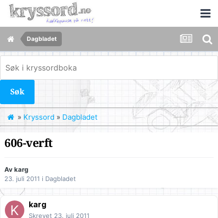
Dagbladet
Søk
»
Kryssord
»
Dagbladet
606-verft
Av
karg
23. juli 2011
i
Dagbladet
karg
Skrevet
23. juli 2011