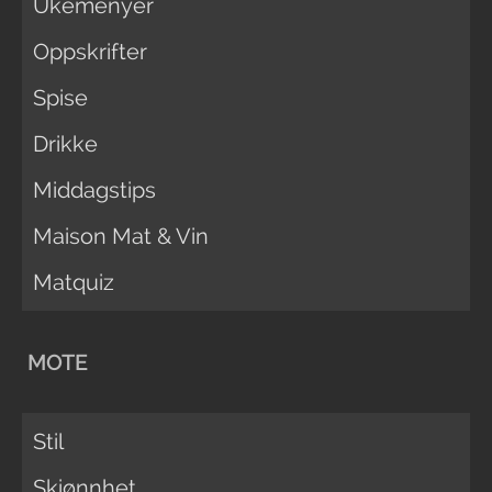
Ukemenyer
Oppskrifter
Spise
Drikke
Middagstips
Maison Mat & Vin
Matquiz
MOTE
Stil
Skjønnhet