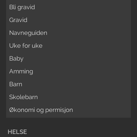
Bli gravid
Gravid
Navneguiden
Uke for uke
Baby
Amming
Barn
Skolebarn
Økonomi og permisjon
HELSE